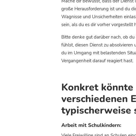
Mache dir bewusst, dass der Dienst
große Herausforderung ist und du d
Wagnisse und Unsicherheiten einlass
sein, als du es dir vorher vorgestellt 
Bitte denke gut darüber nach, ob du
fühlst, diesen Dienst zu absolvieren
du im Umgang mit belastenden Situa
Vergangenheit darauf reagiert hast.
Konkret könnte 
verschiedenen E
typischerweise 
Arbeit mit Schulkindern:
Viele Freiwillige sind an Schulen ein