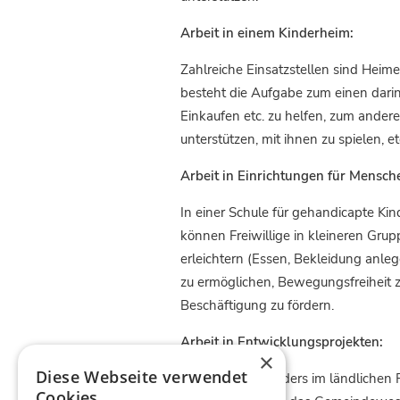
Arbeit in einem Kinderheim:
Zahlreiche Einsatzstellen sind Heime
besteht die Aufgabe zum einen darin,
Einkaufen etc. zu helfen, zum ander
unterstützen, mit ihnen zu spielen, et
Arbeit in Einrichtungen für Mensc
In einer Schule für gehandicapte Kin
können Freiwillige in kleineren Grupp
erleichtern (Essen, Bekleidung anle
zu ermöglichen, Bewegungsfreiheit zu
Beschäftigung zu fördern.
Arbeit in Entwicklungsprojekten:
×
Diese Webseite verwendet
Diese sind besonders im ländlichen 
Cookies.