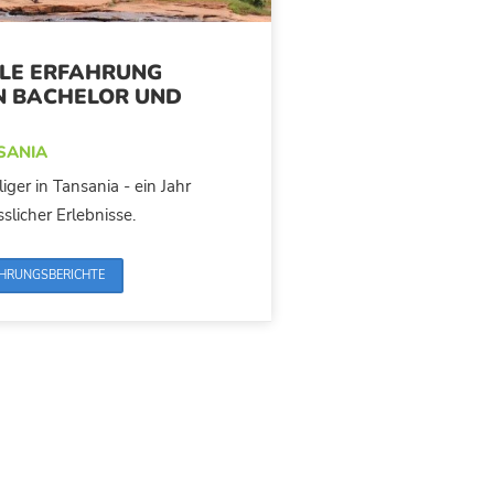
LE ERFAHRUNG
N BACHELOR UND
NSANIA
liger in Tansania - ein Jahr
slicher Erlebnisse.
AHRUNGSBERICHTE