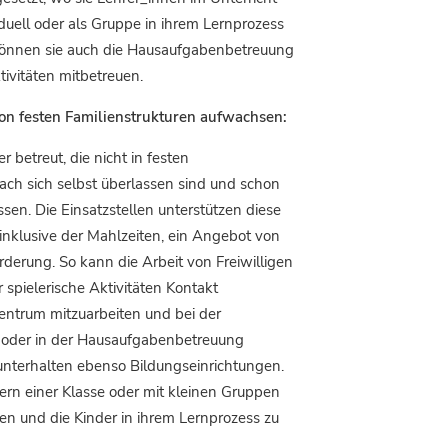
iduell oder als Gruppe in ihrem Lernprozess
können sie auch die Hausaufgabenbetreuung
tivitäten mitbetreuen.
von festen Familienstrukturen aufwachsen:
r betreut, die nicht in festen
ach sich selbst überlassen sind und schon
n. Die Einsatzstellen unterstützen diese
inklusive der Mahlzeiten, ein Angebot von
örderung. So kann die Arbeit von Freiwilligen
 spielerische Aktivitäten Kontakt
entrum mitzuarbeiten und bei der
n oder in der Hausaufgabenbetreuung
unterhalten ebenso Bildungseinrichtungen.
ern einer Klasse oder mit kleinen Gruppen
en und die Kinder in ihrem Lernprozess zu