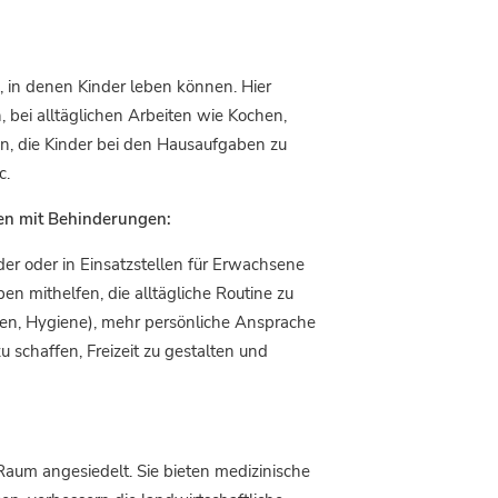
, in denen Kinder leben können. Hier
 bei alltäglichen Arbeiten wie Kochen,
en, die Kinder bei den Hausaufgaben zu
c.
hen mit Behinderungen:
der oder in Einsatzstellen für Erwachsene
en mithelfen, die alltägliche Routine zu
gen, Hygiene), mehr persönliche Ansprache
 schaffen, Freizeit zu gestalten und
Raum angesiedelt. Sie bieten medizinische