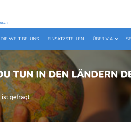
ausch
DIE WELT BEI UNS
EINSATZSTELLEN
ÜBER VIA
S
U TUN IN DEN LÄNDERN D
ist gefragt