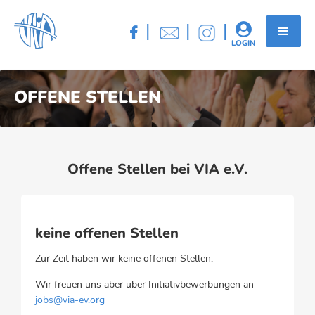
|
|
|


LOGIN
OFFENE STELLEN
Offene Stellen bei VIA e.V.
keine offenen Stellen
Zur Zeit haben wir keine offenen Stellen.
Wir freuen uns aber über Initiativbewerbungen an
jobs@via-ev.org