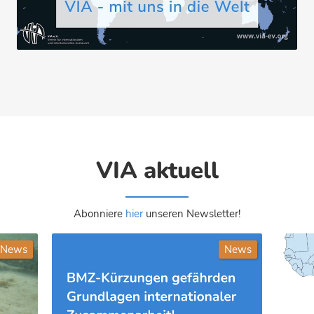
VIA aktuell
Abonniere
hier
unseren Newsletter!
News
News