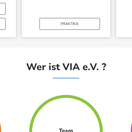
PRAKTIKA
Wer ist VIA e.V. ?
Team