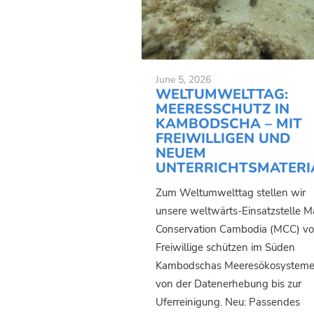
June 5, 2026
WELTUMWELTTAG:
MEERESSCHUTZ IN
KAMBODSCHA – MIT
FREIWILLIGEN UND
NEUEM
UNTERRICHTSMATERI
Zum Weltumwelttag stellen wir
unsere weltwärts-Einsatzstelle M
Conservation Cambodia (MCC) vo
Freiwillige schützen im Süden
Kambodschas Meeresökosysteme
von der Datenerhebung bis zur
Uferreinigung. Neu: Passendes