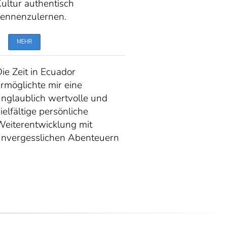
ultur authentisch
kennenzulernen.
MEHR
ie Zeit in Ecuador
rmöglichte mir eine
nglaublich wertvolle und
ielfältige persönliche
Weiterentwicklung mit
unvergesslichen Abenteuern