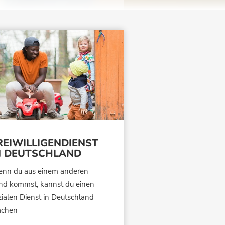
REIWILLIGENDIENST
N DEUTSCHLAND
nn du aus einem anderen
nd kommst, kannst du einen
zialen Dienst in Deutschland
chen