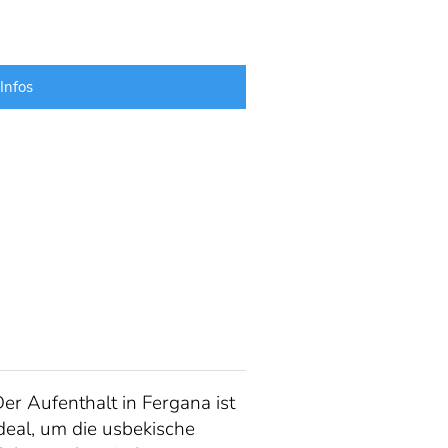
Infos
er Aufenthalt in Fergana ist
deal, um die usbekische