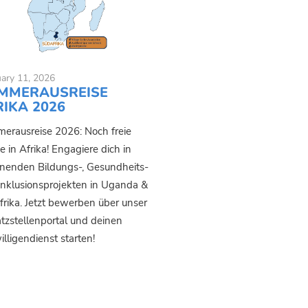
ary 11, 2026
MMERAUSREISE
RIKA 2026
erausreise 2026: Noch freie
e in Afrika! Engagiere dich in
nenden Bildungs-, Gesundheits-
Inklusionsprojekten in Uganda &
frika. Jetzt bewerben über unser
atzstellenportal und deinen
illigendienst starten!