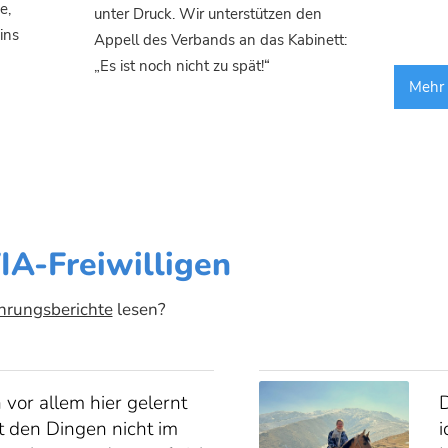
e,
unter Druck. Wir unterstützen den
ins
Appell des Verbands an das Kabinett:
„Es ist noch nicht zu spät!“
Mehr 
IA-Freiwilligen
hrungsberichte
lesen?
 vor allem hier gelernt
D
st den Dingen nicht im
i