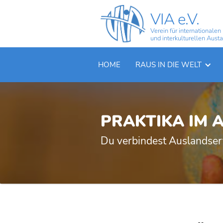
VIA e.V.
Verein für internationalen
und interkulturellen Aust
HOME
RAUS IN DIE WELT
PRAKTIKA IM 
Du verbindest Auslandserf