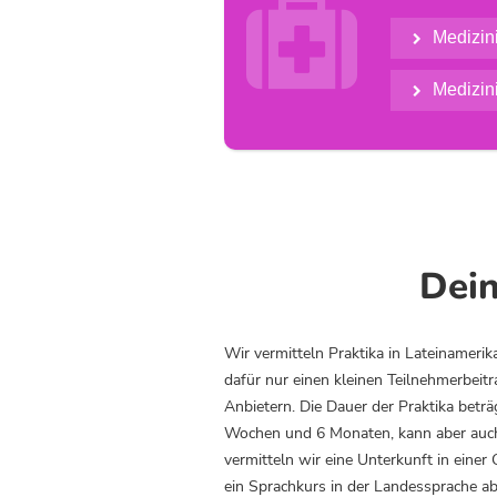

Medizin

Medizin

Dein
Wir vermitteln Praktika in Lateinameri
dafür nur einen kleinen Teilnehmerbeit
Anbietern. Die Dauer der Praktika beträ
Wochen und 6 Monaten, kann aber auch 
vermitteln wir eine Unterkunft in eine
ein Sprachkurs in der Landessprache ab