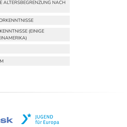
EINE ALTERSBEGRENZUNG NACH
VORKENNTNISSE
KENNTNISSE (EINIGE
INAMERIKA)
UM