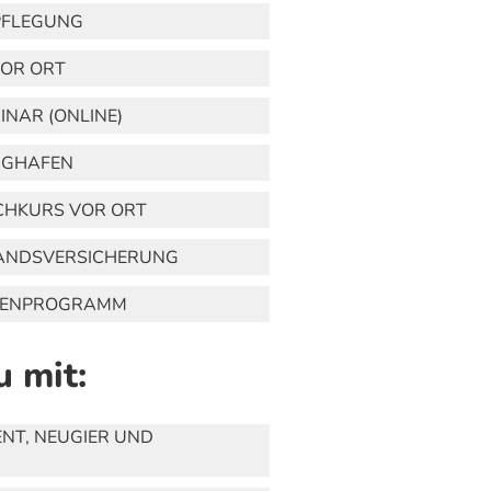
PFLEGUNG
OR ORT
NAR (ONLINE)
UGHAFEN
HKURS VOR ORT
ANDSVERSICHERUNG
MENPROGRAMM
u mit:
NT, NEUGIER UND