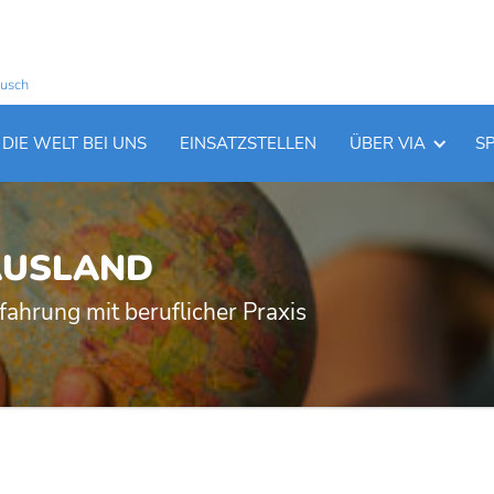
ausch
DIE WELT BEI UNS
EINSATZSTELLEN
ÜBER VIA
S
AUSLAND
ahrung mit beruflicher Praxis