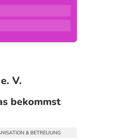
e. V.
Das bekommst
NISATION & BETREUUNG