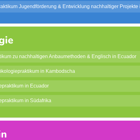
raktikum Jugendförderung & Entwicklung nachhaltiger Projekte
gie
tikum zu nachhaltigen Anbaumethoden & Englisch in Ecuador
kologiepraktikum in Kambodscha
epraktikum in Ecuador
epraktikum in Südafrika
in