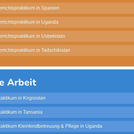
errichtspraktikum in Spanien
errichtspraktikum in Uganda
errichtspraktikum in Usbekistan
rrichtspraktikum in Tadschikistan
e Arbeit
aktikum in Kirgisistan
raktikum in Tansania
raktikum Kleinkindbetreuung & Pflege in Uganda