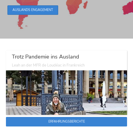
AUSLANDS ENGAGEMENT
Trotz Pandemie ins Ausland
Leah an der MFR de Loudéac in Frankreich
ERFAHRUNGSBERICHTE