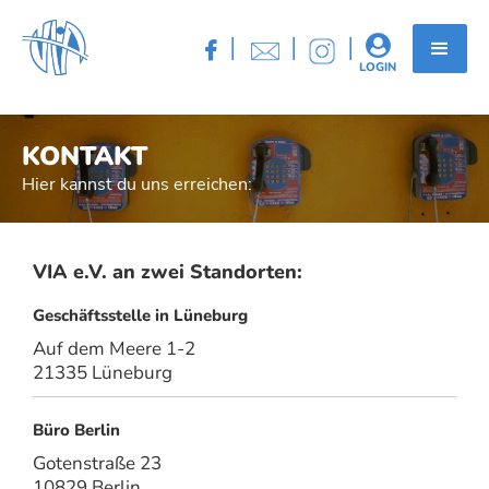
|
|
|


LOGIN
KONTAKT
Hier kannst du uns erreichen:
VIA e.V. an zwei Standorten:
Geschäftsstelle in Lüneburg
Auf dem Meere 1-2
21335 Lüneburg
Büro Berlin
Gotenstraße 23
10829 Berlin