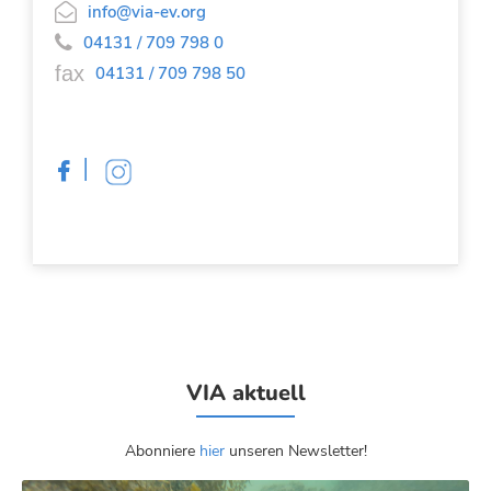

info@via-ev.org

04131 / 709 798 0
fax
04131 / 709 798 50
|

VIA aktuell
Abonniere
hier
unseren Newsletter!