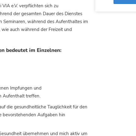
 VIA e.V. verpflichten sich zu
hrend der gesamten Dauer des Dienstes
en Seminaren, während des Aufenthaltes im
, wie auch während der Freizeit und
n bedeutet im Einzelnen:
henen Impfungen und
Aufenthalt treffen.
auf die gesundheitliche Tauglichkeit für den
ie bevorstehenden Aufgaben hin
 Gesundheit übernehmen und mich aktiv um