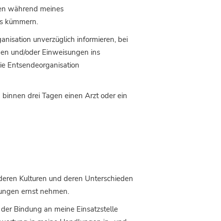
en während meines
ms kümmern.
nisation unverzüglich informieren, bei
n und/oder Einweisungen ins
ie Entsendeorganisation
binnen drei Tagen einen Arzt oder ein
eren Kulturen und deren Unterschieden
ungen ernst nehmen.
 der Bindung an meine Einsatzstelle