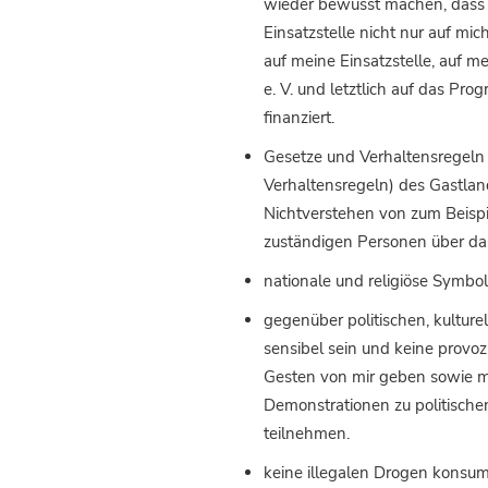
wieder bewusst machen, dass 
Einsatzstelle nicht nur auf mic
auf meine Einsatzstelle, auf me
e. V. und letztlich auf das Pr
finanziert.
Gesetze und Verhaltensregeln
Verhaltensregeln) des Gastlan
Nichtverstehen von zum Beisp
zuständigen Personen über das
nationale und religiöse Symbo
gegenüber politischen, kulture
sensibel sein und keine provo
Gesten von mir geben sowie mi
Demonstrationen zu politischen
teilnehmen.
keine illegalen Drogen konsu