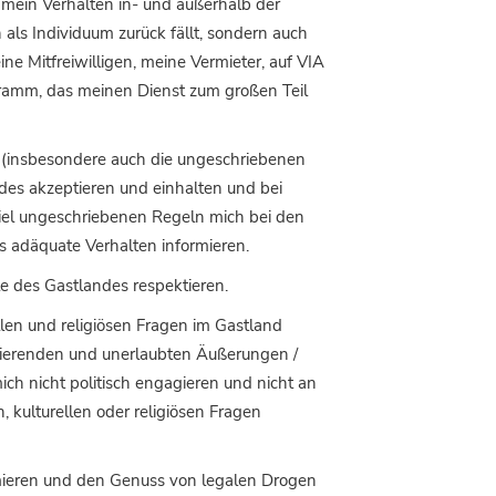
mein Verhalten in- und außerhalb der
h als Individuum zurück fällt, sondern auch
ine Mitfreiwilligen, meine Vermieter, auf VIA
ogramm, das meinen Dienst zum großen Teil
 (insbesondere auch die ungeschriebenen
des akzeptieren und einhalten und bei
iel ungeschriebenen Regeln mich bei den
 adäquate Verhalten informieren.
le des Gastlandes respektieren.
llen und religiösen Fragen im Gastland
zierenden und unerlaubten Äußerungen /
ch nicht politisch engagieren und nicht an
, kulturellen oder religiösen Fragen
mieren und den Genuss von legalen Drogen