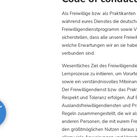
Als Freiwillige bzw. als Praktikanten
während eures Dienstes die deutsche
Freiwilligendienstprogramm sowie V
sicherstellen, dass alle unsere Freiw
welche Erwartungen wir an sie habe
verbunden sind.
Wesentliches Ziel des Freiwilligendie
Lernprozesse zu initiieren, um Voru
sowie ein verständnisvolles Miteinand
Der Freiwilligendienst bzw. das Pra
Respekt und Toleranz erfolgen. Auf 
Auslandsfreiwilligendiensten und Pr
or
Regeln zusammengestellt, die wir als
anderen Personen, die mit eurem Fre
den größtmöglichen Nutzen daraus z