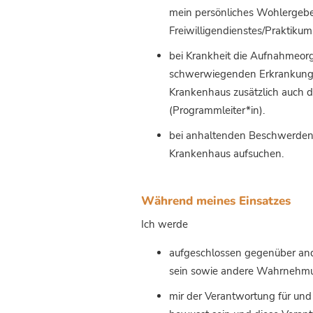
mein persönliches Wohlergeb
Freiwilligendienstes/Praktiku
bei Krankheit die Aufnahmeorga
schwerwiegenden Erkrankunge
Krankenhaus zusätzlich auch d
(Programmleiter*in).
bei anhaltenden Beschwerden 
Krankenhaus aufsuchen.
Während meines Einsatzes
Ich werde
aufgeschlossen gegenüber and
sein sowie andere Wahrnehm
mir der Verantwortung für und