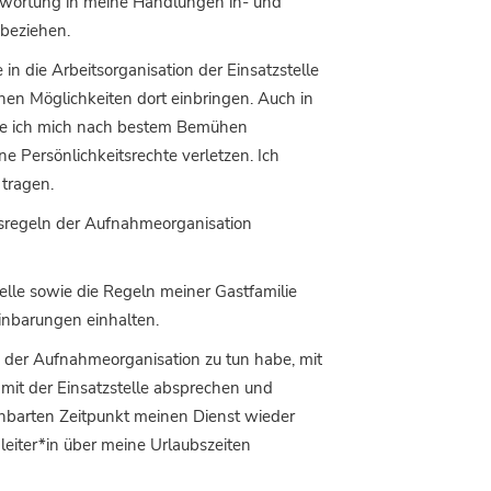
twortung in meine Handlungen in- und
nbeziehen.
 in die Arbeitsorganisation der Einsatzstelle
nen Möglichkeiten dort einbringen. Auch in
e ich mich nach bestem Bemühen
ne Persönlichkeitsrechte verletzen. Ich
tragen.
nsregeln der Aufnahmeorganisation
elle sowie die Regeln meiner Gastfamilie
einbarungen einhalten.
n der Aufnahmeorganisation zu tun habe, mit
mit der Einsatzstelle absprechen und
nbarten Zeitpunkt meinen Dienst wieder
eiter*in über meine Urlaubszeiten