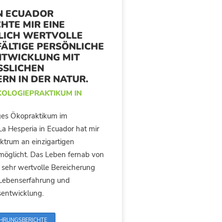
IN ECUADOR
HTE MIR EINE
LICH WERTVOLLE
FÄLTIGE PERSÖNLICHE
NTWICKLUNG MIT
SSLICHEN
RN IN DER NATUR.
KOLOGIEPRAKTIKUM IN
es Ökopraktikum im
La Hesperia in Ecuador hat mir
ektrum an einzigartigen
möglicht. Das Leben fernab von
e sehr wertvolle Bereicherung
 Lebenserfahrung und
sentwicklung.
AHRUNGSBERICHTE