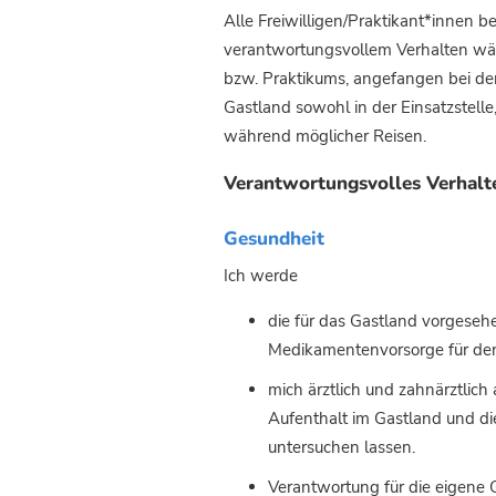
Alle Freiwilligen/Praktikant*innen bei
verantwortungsvollem Verhalten wä
bzw. Praktikums, angefangen bei d
Gastland sowohl in der Einsatzstelle
während möglicher Reisen.
Verantwortungsvolles Verhalte
Gesundheit
Ich werde
die für das Gastland vorgese
Medikamentenvorsorge für den 
mich ärztlich und zahnärztlich 
Aufenthalt im Gastland und d
untersuchen lassen.
Verantwortung für die eigene