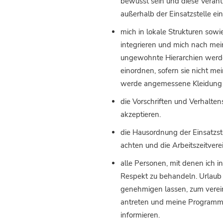
bewusst sein und diese Veran
außerhalb der Einsatzstelle ei
mich in lokale Strukturen sowie
integrieren und mich nach mei
ungewohnte Hierarchien werd
einordnen, sofern sie nicht mei
werde angemessene Kleidung 
die Vorschriften und Verhalte
akzeptieren.
die Hausordnung der Einsatzst
achten und die Arbeitszeitver
alle Personen, mit denen ich i
Respekt zu behandeln. Urlaub 
genehmigen lassen, zum verei
antreten und meine Programml
informieren.