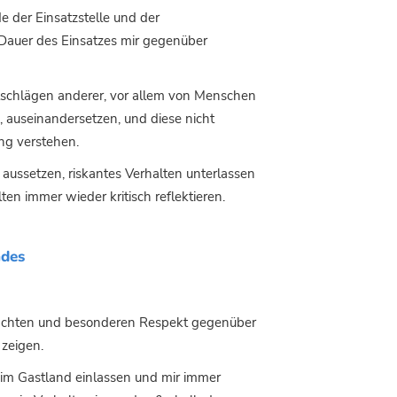
e der Einsatzstelle und der
Dauer des Einsatzes mir gegenüber
schlägen anderer, vor allem von Menschen
 auseinandersetzen, und diese nicht
ng verstehen.
aussetzen, riskantes Verhalten unterlassen
en immer wieder kritisch reflektieren.
ndes
 achten und besonderen Respekt gegenüber
zeigen.
m Gastland einlassen und mir immer