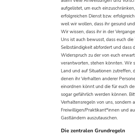
allem viele Anweisungen und Vorsch
aufgelistet, um euch einzuschränken,
erfolgreichen Dienst bzw. erfolgreic
weil wir wollen, dass ihr gesund u
Wir wissen, dass ihr in der Vergange
Uns ist auch bewusst, dass euch die 
Selbständigkeit abfordert und dass 
Widerspruch zu der von euch erwart
verantworten, stehen könnten. Wir ste
Land und auf Situationen zutreffen, 
denen ihr Verhalten anderer Persone
einordnen könnt und die für euch d
sogar gefährlich werden können. Bitt
Verhaltensregeln von uns, sondern 
Freiwilligen/Praktikant*innen und a
Gastländern auszutauschen.
Die zentralen Grundregeln