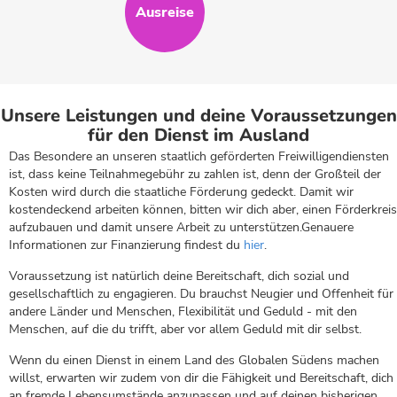
Ausreise
Unsere Leistungen und deine Voraussetzungen
für den Dienst im Ausland
Das Besondere an unseren staatlich geförderten Freiwilligendiensten
ist, dass keine Teilnahmegebühr zu zahlen ist, denn der Großteil der
Kosten wird durch die staatliche Förderung gedeckt. Damit wir
kostendeckend arbeiten können, bitten wir dich aber, einen Förderkreis
aufzubauen und damit unsere Arbeit zu unterstützen.Genauere
Informationen zur Finanzierung findest du
hier
.
Voraussetzung ist natürlich deine Bereitschaft, dich sozial und
gesellschaftlich zu engagieren. Du brauchst Neugier und Offenheit für
andere Länder und Menschen, Flexibilität und Geduld - mit den
Menschen, auf die du trifft, aber vor allem Geduld mit dir selbst.
Wenn du einen Dienst in einem Land des Globalen Südens machen
willst, erwarten wir zudem von dir die Fähigkeit und Bereitschaft, dich
an fremde Lebensumstände anzupassen und auf deinen bisherigen