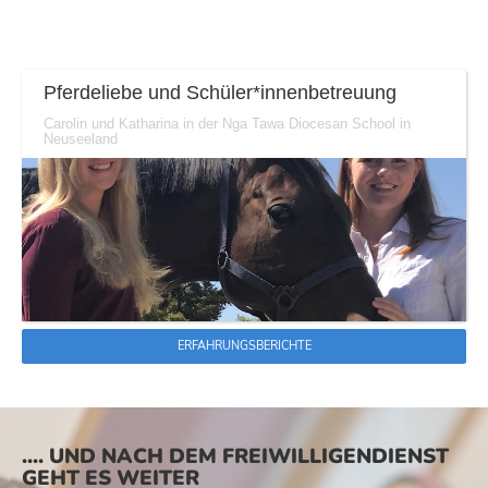
Pferdeliebe und Schüler*innenbetreuung
Carolin und Katharina in der Nga Tawa Diocesan School in
Neuseeland
ERFAHRUNGSBERICHTE
.... UND NACH DEM FREIWILLIGENDIENST
GEHT ES WEITER