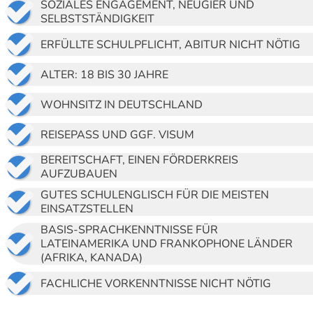

SOZIALES ENGAGEMENT, NEUGIER UND
SELBSTSTÄNDIGKEIT

ERFÜLLTE SCHULPFLICHT, ABITUR NICHT NÖTIG

ALTER: 18 BIS 30 JAHRE

WOHNSITZ IN DEUTSCHLAND

REISEPASS UND GGF. VISUM

BEREITSCHAFT, EINEN FÖRDERKREIS
AUFZUBAUEN

GUTES SCHULENGLISCH FÜR DIE MEISTEN
EINSATZSTELLEN
BASIS-SPRACHKENNTNISSE FÜR

LATEINAMERIKA UND FRANKOPHONE LÄNDER
(AFRIKA, KANADA)

FACHLICHE VORKENNTNISSE NICHT NÖTIG