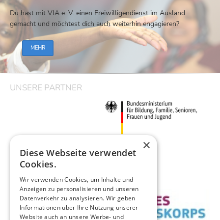
Du hast mit VIA e. V. einen Freiwilligendienst im Ausland
gemacht und möchtest dich auch weiterhin engagieren?
MEHR
UNSERE PARTNER
×
Diese Webseite verwendet
Cookies.
Wir verwenden Cookies, um Inhalte und
Anzeigen zu personalisieren und unseren
Datenverkehr zu analysieren. Wir geben
Informationen über Ihre Nutzung unserer
Website auch an unsere Werbe- und