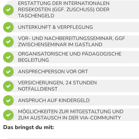
ERSTATTUNG DER INTERNATIONALEN
REISEKOSTEN (GGF. ZUSCHUSS) ODER

TASCHENGELD
UNTERKUNFT & VERPFLEGUNG

VOR- UND NACHBEREITUNGSSEMINAR, GGF

ZWISCHENSEMINAR IM GASTLAND
ORGANISATORISCHE UND PÄDAGOGISCHE

BEGLEITUNG
ANSPRECHPERSON VOR ORT

VERSICHERUNGEN, 24 STUNDEN

NOTFALLDIENST
ANSPRUCH AUF KINDERGELD

MÖGLICHKEITEN ZUR MITGESTALTUNG UND

ZUM AUSTAUSCH IN DER VIA-COMMUNITY
Das bringst du mit: