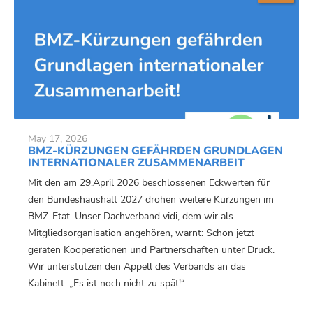
May 17, 2026
BMZ-KÜRZUNGEN GEFÄHRDEN GRUNDLAGEN
INTERNATIONALER ZUSAMMENARBEIT
Mit den am 29.April 2026 beschlossenen Eckwerten für
den Bundeshaushalt 2027 drohen weitere Kürzungen im
BMZ-Etat. Unser Dachverband vidi, dem wir als
Mitgliedsorganisation angehören, warnt: Schon jetzt
geraten Kooperationen und Partnerschaften unter Druck.
Wir unterstützen den Appell des Verbands an das
Kabinett: „Es ist noch nicht zu spät!“