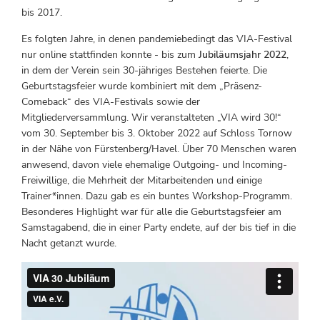
bis 2017.
Es folgten Jahre, in denen pandemiebedingt das VIA-Festival
nur online stattfinden konnte - bis zum
Jubiläumsjahr 2022
,
in dem der Verein sein 30-jähriges Bestehen feierte. Die
Geburtstagsfeier wurde kombiniert mit dem „Präsenz-
Comeback“ des VIA-Festivals sowie der
Mitgliederversammlung. Wir veranstalteten „VIA wird 30!“
vom 30. September bis 3. Oktober 2022 auf Schloss Tornow
in der Nähe von Fürstenberg/Havel. Über 70 Menschen waren
anwesend, davon viele ehemalige Outgoing- und Incoming-
Freiwillige, die Mehrheit der Mitarbeitenden und einige
Trainer*innen. Dazu gab es ein buntes Workshop-Programm.
Besonderes Highlight war für alle die Geburtstagsfeier am
Samstagabend, die in einer Party endete, auf der bis tief in die
Nacht getanzt wurde.