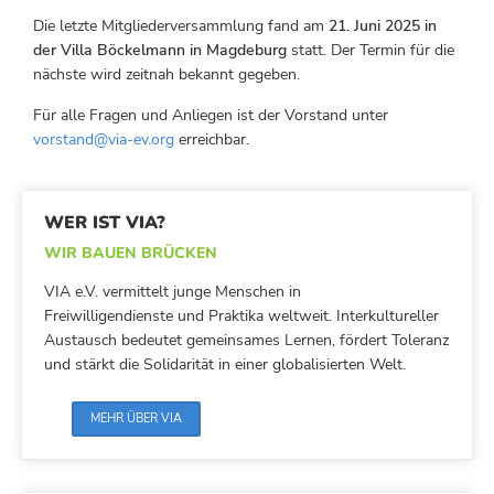
Die letzte Mitgliederversammlung fand am
21. Juni 2025 in
der Villa Böckelmann in Magdeburg
statt. Der Termin für die
nächste wird zeitnah bekannt gegeben.
Für alle Fragen und Anliegen ist der Vorstand unter
vorstand@via-ev.org
erreichbar.
WER IST VIA?
WIR BAUEN BRÜCKEN
VIA e.V. vermittelt junge Menschen in
Freiwilligendienste und Praktika weltweit. Interkultureller
Austausch bedeutet gemeinsames Lernen, fördert Toleranz
und stärkt die Solidarität in einer globalisierten Welt.
MEHR ÜBER VIA