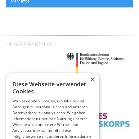
Mehr Infos
UNSERE PARTNER
×
Diese Webseite verwendet
Cookies.
Wir verwenden Cookies, um Inhalte und
Anzeigen zu personalisieren und unseren
Datenverkehr zu analysieren. Wir geben
Informationen über Ihre Nutzung unserer
Website auch an unsere Werbe- und
Analysepartner weiter, die diese
möglicherweise mit anderen Informationen