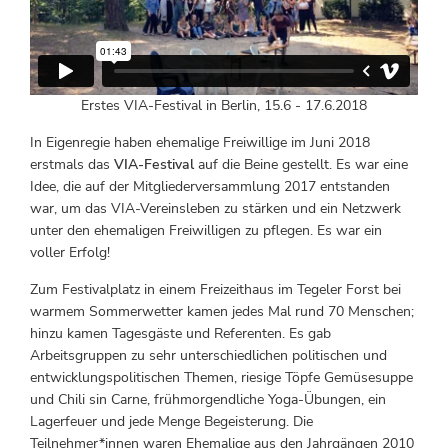
Erstes VIA-Festival in Berlin, 15.6 - 17.6.2018
In Eigenregie haben ehemalige Freiwillige im Juni 2018
erstmals das
VIA-Festival
auf die Beine gestellt. Es war eine
Idee, die auf der Mitgliederversammlung 2017 entstanden
war, um das VIA-Vereinsleben zu stärken und ein Netzwerk
unter den ehemaligen Freiwilligen zu pflegen. Es war ein
voller Erfolg!
Zum Festivalplatz in einem Freizeithaus im Tegeler Forst bei
warmem Sommerwetter kamen jedes Mal rund 70 Menschen;
hinzu kamen Tagesgäste und Referenten. Es gab
Arbeitsgruppen zu sehr unterschiedlichen politischen und
entwicklungspolitischen Themen, riesige Töpfe Gemüsesuppe
und Chili sin Carne, frühmorgendliche Yoga-Übungen, ein
Lagerfeuer und jede Menge Begeisterung. Die
Teilnehmer*innen waren Ehemalige aus den Jahrgängen 2010