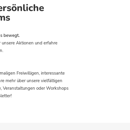
ersönliche
ms
ns bewegt.
er unsere Aktionen und erfahre
n.
ligen Freiwilligen, interessante
hre mehr über unsere vielfältigen
ne, Veranstaltungen oder Workshops
etter!