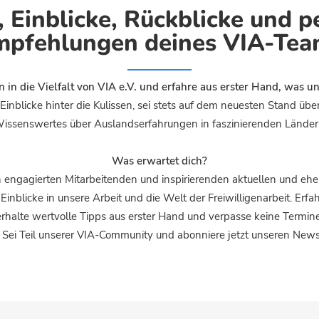
, Einblicke, Rückblicke und p
mpfehlungen deines VIA-Tea
n in die Vielfalt von VIA e.V. und erfahre aus erster Hand, was u
Einblicke hinter die Kulissen, sei stets auf dem neuesten Stand üb
issenswertes über Auslandserfahrungen in faszinierenden Länder
Was erwartet dich?
engagierten Mitarbeitenden und inspirierenden aktuellen und ehema
inblicke in unsere Arbeit und die Welt der Freiwilligenarbeit. Erfa
 erhalte wertvolle Tipps aus erster Hand und verpasse keine Termi
 Sei Teil unserer VIA-Community und abonniere jetzt unseren Newsl