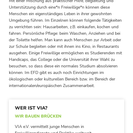
Mit einer Mischung aus praktischer Hilfe, Begleitung und
Unterstützung durch eine*n Freiwillige*n können diese
Menschen ein eigenständiges Leben in ihrer gewohnten
Umgebung führen. Im Einzelnen können folgende Tätigkeiten
zu verrichten sein: Hausarbeiten, z.B. einkaufen, kochen und
fahren. Persönliche Pflege: beim Waschen, Anziehen und bei
der Toilette helfen. Man kann auch Menschen zur Arbeit oder
zur Schule begleiten oder mit ihnen ins Kino, in Restaurants
ausgehen. Einige Freiwillige ermöglichen es Studierenden mit
Handicaps, das College oder die Universität ihrer Wahl zu
besuchen, so dass diese ein normales Studium absolvieren
können. Im EFD gibt es auch noch Einrichtungen im
ökologischen oder kulturellen Bereich bzw. im Bereich der
internationalen/europäischen Zusammenarbeit.
WER IST VIA?
WIR BAUEN BRÜCKEN
VIA e.V. vermittelt junge Menschen in