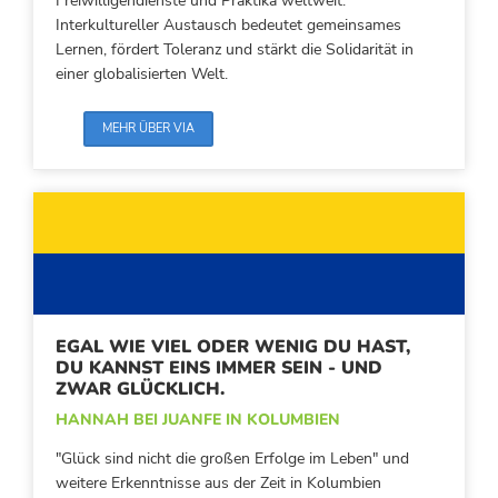
Freiwilligendienste und Praktika weltweit.
Interkultureller Austausch bedeutet gemeinsames
Lernen, fördert Toleranz und stärkt die Solidarität in
einer globalisierten Welt.
MEHR ÜBER VIA
EGAL WIE VIEL ODER WENIG DU HAST,
DU KANNST EINS IMMER SEIN - UND
ZWAR GLÜCKLICH.
HANNAH BEI JUANFE IN KOLUMBIEN‍
"Glück sind nicht die großen Erfolge im Leben" und
weitere Erkenntnisse aus der Zeit in Kolumbien