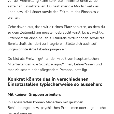
vor der Vermittlung keine konkreten Informationen zu den
einzelnen Einsatzstellen. Du hast aber die Möglichkeit das
Land bzw. die Länder sowie den Zeitraum des Einsatzes zu
wählen.
Gehe davon aus, dass wir dir einen Platz anbieten, an dem du
zu dem Zeitpunkt am meisten gebraucht wirst. Es ist wichtig,
Offenheit für einen neuen Kulturkreis mitzubringen sowie die
Bereitschaft sich dort zu integrieren. Stelle dich auch auf
ungewohnte Arbeitsbedingungen ein.
Du bist als Freiwillige*r an der Arbeit von hauptamtlichen
Mitarbeitenden wie Sozialpädagog*innen, Lehrer*innen und
medizinischem oder pflegendem Personal beteiligt.
Konkret könnte das in verschiedenen
Einsatzstellen typischerweise so aussehen:
Mit kleinen Gruppen arbeiten:
In Tagesstätten können Menschen mit geistigen
Behinderungen bzw. psychischen Problemen oder Jugendliche
betreut werden.