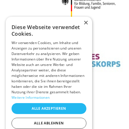
×
Diese Webseite verwendet
Cookies.
Wir verwenden Cookies, um Inhalte und
Anzeigen zu personalisieren und unseren
Datenverkehr zu analysieren. Wir geben
Informationen über Ihre Nutzung unserer
Website auch an unsere Werbe- und
Analysepartner weiter, die diese
möglicherweise mit anderen Informationen
kombinieren, die Sie ihnen bereitgestellt
haben oder die sie im Rahmen Ihrer
Nutzung ihrer Dienste gesammelt haben.
Weitere Informationen
ALLE AKZEPTIEREN
ALLE ABLEHNEN