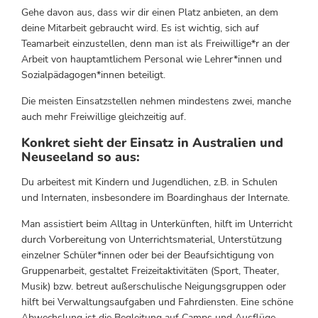
Gehe davon aus, dass wir dir einen Platz anbieten, an dem
deine Mitarbeit gebraucht wird. Es ist wichtig, sich auf
Teamarbeit einzustellen, denn man ist als Freiwillige*r an der
Arbeit von hauptamtlichem Personal wie Lehrer*innen und
Sozialpädagogen*innen beteiligt.
Die meisten Einsatzstellen nehmen mindestens zwei, manche
auch mehr Freiwillige gleichzeitig auf.
Konkret sieht der Einsatz in Australien und
Neuseeland so aus:
Du arbeitest mit Kindern und Jugendlichen, z.B. in Schulen
und Internaten, insbesondere im Boardinghaus der Internate.
Man assistiert beim Alltag in Unterkünften, hilft im Unterricht
durch Vorbereitung von Unterrichtsmaterial, Unterstützung
einzelner Schüler*innen oder bei der Beaufsichtigung von
Gruppenarbeit, gestaltet Freizeitaktivitäten (Sport, Theater,
Musik) bzw. betreut außerschulische Neigungsgruppen oder
hilft bei Verwaltungsaufgaben und Fahrdiensten. Eine schöne
Abwechslung ist die Begleitung auf Camps und Ausflüge.