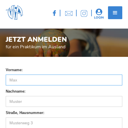
|
|
|


LOGIN
JETZT ANMELDEN
für ein Praktikum im Ausland
Vorname:
Nachname:
Straße, Hausnummer: