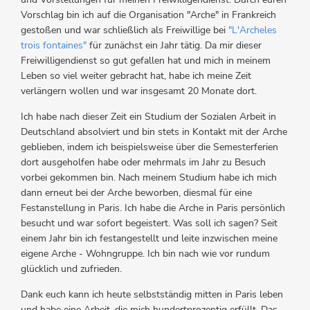
Vorschlag bin ich auf die Organisation "Arche" in Frankreich
gestoßen und war schließlich als Freiwillige bei
"L'Archeles
trois fontaines"
für zunächst ein Jahr tätig. Da mir dieser
Freiwilligendienst so gut gefallen hat und mich in meinem
Leben so viel weiter gebracht hat, habe ich meine Zeit
verlängern wollen und war insgesamt 20 Monate dort.
Ich habe nach dieser Zeit ein Studium der Sozialen Arbeit in
Deutschland absolviert und bin stets in Kontakt mit der Arche
geblieben, indem ich beispielsweise über die Semesterferien
dort ausgeholfen habe oder mehrmals im Jahr zu Besuch
vorbei gekommen bin. Nach meinem Studium habe ich mich
dann erneut bei der Arche beworben, diesmal für eine
Festanstellung in Paris. Ich habe die Arche in Paris persönlich
besucht und war sofort begeistert. Was soll ich sagen? Seit
einem Jahr bin ich festangestellt und leite inzwischen meine
eigene Arche - Wohngruppe. Ich bin nach wie vor rundum
glücklich und zufrieden.
Dank euch kann ich heute selbstständig mitten in Paris leben
und habe eine Arbeit, die mich hundertprozentig erfüllt. Das