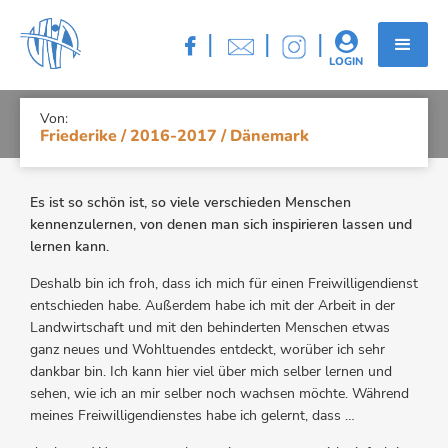
FRIEDERIKE / 2016-2017 /
|
|
|


DÄNEMARK
LOGIN
Von:
Friederike / 2016-2017 / Dänemark
Es ist so schön ist, so viele verschieden Menschen
kennenzulernen, von denen man sich inspirieren lassen und
lernen kann.
Deshalb bin ich froh, dass ich mich für einen Freiwilligendienst
entschieden habe. Außerdem habe ich mit der Arbeit in der
Landwirtschaft und mit den behinderten Menschen etwas
ganz neues und Wohltuendes entdeckt, worüber ich sehr
dankbar bin. Ich kann hier viel über mich selber lernen und
sehen, wie ich an mir selber noch wachsen möchte. Während
meines Freiwilligendienstes habe ich gelernt, dass …