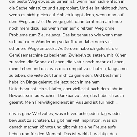
der beste Weg etwas zu lernen ist, wenn man sich einfach in
die Sache reinstürzt und ausprobiert. Und es ist nicht schlimm,
wenn es nicht gleich auf Anhieb klappt denn, wenn man auf
dem Weg zum Ziel Umwege geht, dann lernt man am Ende
noch mehr dazu, als wenn man auf direktem Weg ohne
Probleme zum Ziel gelangt. Das ist genauso wie wenn man
sich auf einer Wanderung verläuft und dabei noch viel
schönere Wege entdeckt. Außerdem habe ich gelernt, die
Gemüsemaschine zu bedienen, Zwiebeln zu setzen, mit Kühen
zu reden, die Sonne zu lieben, die Natur noch mehr zu lieben,
mein Leben und das, was mich umgibt zu schätzen, langsamer
zu leben, die viele Zeit für mich zu genießen. Und bestimmt
habe ich Dinge gelernt, die jetzt noch in meinem
Unterbewusstsein schlafen, aber vielleicht nach dem Jahr im
Bewusstsein aufwachen. Dankbar zu sein, das habe ich auch
gelernt. Mein Freiwilligendienst im Ausland ist für mich …
etwas ganz Wertvolles, was ich versuche jeden Tag wieder
bewusst zu schätzen. Es gibt mir viel Inspiration, was ich
danach machen könnte und gibt mir so eine Freude aufs
Leben und für den Moment. Das ist wirklich wichtig, den