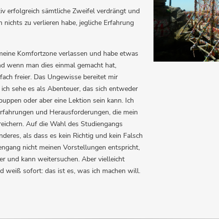
iv erfolgreich sämtliche Zweifel verdrängt und
nichts zu verlieren habe, jegliche Erfahrung
 meine Komfortzone verlassen und habe etwas
nd wenn man dies einmal gemacht hat,
nfach freier. Das Ungewisse bereitet mir
 ich sehe es als Abenteuer, das sich entweder
uppen oder aber eine Lektion sein kann. Ich
Erfahrungen und Herausforderungen, die mein
reichern. Auf die Wahl des Studiengangs
deres, als dass es kein Richtig und kein Falsch
engang nicht meinen Vorstellungen entspricht,
her und kann weitersuchen. Aber vielleicht
d weiß sofort: das ist es, was ich machen will.