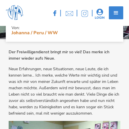
JOHANNA / PERU / WW
|
|
|


LOGIN
Von:
Johanna / Peru / WW
Der Freiwilligendienst bringt mir so viel! Das merke ich
immer wieder aufs Neue.
Neue Erfahrungen, neue Situationen, neue Leute, die ich
kennen lerne... Ich merke, welche Werte mir wichtig sind und
was ich mir von meiner Zukunft erwarte und später im Leben
machen möchte. Außerdem wird mir bewusst, dass man im
Leben nicht so viel braucht wie man denkt. Viele Dinge die ich
zuvor als selbstverständlich angesehen habe und nun nicht
habe, werden zu Kleinigkeiten und es kann sogar ein Stück
befreiend sein, mal mit weniger auszukommen.