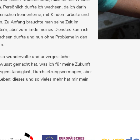
Persönlich durfte ich wachsen, da ich darin
enschen kennenlerne, mit Kindern arbeite und
in. Zu Anfang brauchte man seine Zeit im
ern, aber zum Ende meines Dienstes kann ich
achsen durfte und nun ohne Probleme in den
nn.
ir so wundervolle und unvergessliche
wusst gemacht hat, was ich für meine Zukunft
Eigenständigkeit, Durchsetzungsvermögen, aber
eben; dieses und so vieles mehr hat mir mein