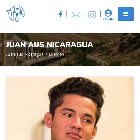
|
|
|


LOGIN
JUAN AUS NICARAGUA
Juan aus Nicaragua
/
Bremen