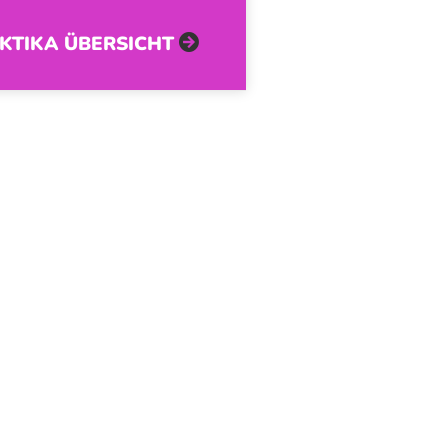
KTIKA ÜBERSICHT
