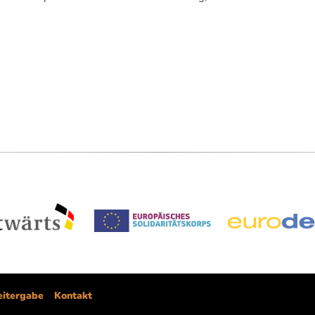
itergabe
Kontakt