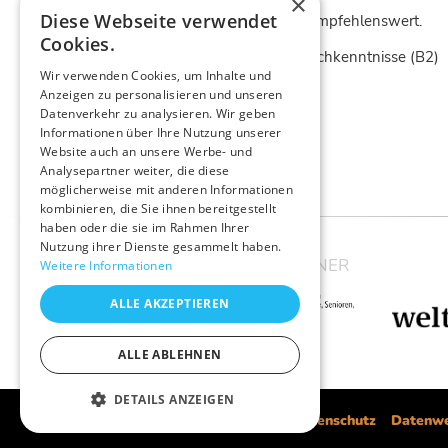
×
Diese Webseite verwendet
sind aber empfehlenswert.
Cookies.
gute Englischkenntnisse (B2)
Wir verwenden Cookies, um Inhalte und
Anzeigen zu personalisieren und unseren
Datenverkehr zu analysieren. Wir geben
Informationen über Ihre Nutzung unserer
Website auch an unsere Werbe- und
Analysepartner weiter, die diese
PDF
möglicherweise mit anderen Informationen
kombinieren, die Sie ihnen bereitgestellt
haben oder die sie im Rahmen Ihrer
Nutzung ihrer Dienste gesammelt haben.
UNSERE PARTNER
Weitere Informationen
ALLE AKZEPTIEREN
ALLE ABLEHNEN
DETAILS ANZEIGEN
Impressum
Datenschutz
Datenwe