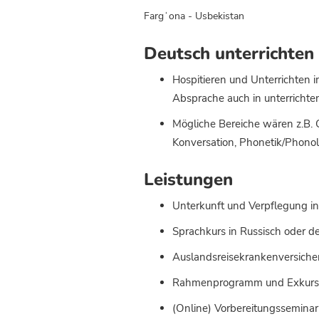
Fargʻona - Usbekistan
Deutsch unterrichten 
Hospitieren und Unterrichten 
Absprache auch in unterrichte
Mögliche Bereiche wären z.B. 
Konversation, Phonetik/Phonol
Leistungen
Unterkunft und Verpflegung in
Sprachkurs in Russisch oder 
Auslandsreisekrankenversich
Rahmenprogramm und Exkursio
(Online) Vorbereitungsseminar