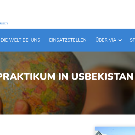
ausch
DIE WELT BEI UNS
EINSATZSTELLEN
ÜBER VIA
S
RAKTIKUM IN USBEKISTAN