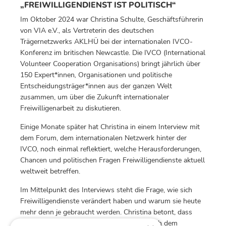
„FREIWILLIGENDIENST IST POLITISCH“
Im Oktober 2024 war Christina Schulte, Geschäftsführerin
von VIA e.V., als Vertreterin des deutschen
Trägernetzwerks AKLHÜ bei der internationalen IVCO-
Konferenz im britischen Newcastle. Die IVCO (International
Volunteer Cooperation Organisations) bringt jährlich über
150 Expert*innen
,
Organisationen und politische
Entscheidungsträger*innen aus der ganzen Welt
zusammen, um über die Zukunft internationaler
Freiwilligenarbeit zu diskutieren.
Einige Monate später hat Christina in einem Interview mit
dem Forum, dem internationalen Netzwerk hinter der
IVCO, noch einmal reflektiert, welche Herausforderungen,
Chancen und politischen Fragen Freiwilligendienste aktuell
weltweit betreffen.
Im Mittelpunkt des Interviews steht die Frage, wie sich
Freiwilligendienste verändert haben und warum sie heute
mehr denn je gebraucht werden. Christina betont, dass
diese Dienste längst kein „Lückenfüller“ nach dem