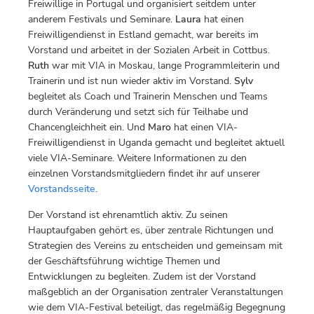
Freiwillige in Portugal und organisiert seitdem unter
anderem Festivals und Seminare.
Laura
hat einen
Freiwilligendienst in Estland gemacht, war bereits im
Vorstand und arbeitet in der Sozialen Arbeit in Cottbus.
Ruth
war mit VIA in Moskau, lange Programmleiterin und
Trainerin und ist nun wieder aktiv im Vorstand.
Sylv
begleitet als Coach und Trainerin Menschen und Teams
durch Veränderung und setzt sich für Teilhabe und
Chancengleichheit ein. Und
Maro
hat einen VIA-
Freiwilligendienst in Uganda gemacht und begleitet aktuell
viele VIA-Seminare. Weitere Informationen zu den
einzelnen Vorstandsmitgliedern findet ihr auf unserer
Vorstandsseite
.
Der Vorstand ist ehrenamtlich aktiv. Zu seinen
Hauptaufgaben gehört es, über zentrale Richtungen und
Strategien des Vereins zu entscheiden und gemeinsam mit
der Geschäftsführung wichtige Themen und
Entwicklungen zu begleiten. Zudem ist der Vorstand
maßgeblich an der Organisation zentraler Veranstaltungen
wie dem VIA-Festival beteiligt, das regelmäßig Begegnung