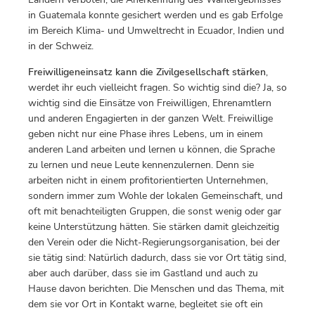
in Guatemala konnte gesichert werden und es gab Erfolge
im Bereich Klima- und Umweltrecht in Ecuador, Indien und
in der Schweiz.
Freiwilligeneinsatz kann die Zivilgesellschaft stärken
,
werdet ihr euch vielleicht fragen. So wichtig sind die? Ja, so
wichtig sind die Einsätze von Freiwilligen, Ehrenamtlern
und anderen Engagierten in der ganzen Welt. Freiwillige
geben nicht nur eine Phase ihres Lebens, um in einem
anderen Land arbeiten und lernen u können, die Sprache
zu lernen und neue Leute kennenzulernen. Denn sie
arbeiten nicht in einem profitorientierten Unternehmen,
sondern immer zum Wohle der lokalen Gemeinschaft, und
oft mit benachteiligten Gruppen, die sonst wenig oder gar
keine Unterstützung hätten. Sie stärken damit gleichzeitig
den Verein oder die Nicht-Regierungsorganisation, bei der
sie tätig sind: Natürlich dadurch, dass sie vor Ort tätig sind,
aber auch darüber, dass sie im Gastland und auch zu
Hause davon berichten. Die Menschen und das Thema, mit
dem sie vor Ort in Kontakt warne, begleitet sie oft ein