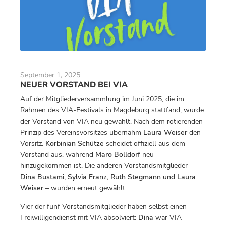
September 1, 2025
NEUER VORSTAND BEI VIA
Auf der Mitgliederversammlung im Juni 2025, die im
Rahmen des VIA-Festivals in Magdeburg stattfand, wurde
der Vorstand von VIA neu gewählt. Nach dem rotierenden
Prinzip des Vereinsvorsitzes übernahm
Laura Weiser
den
Vorsitz.
Korbinian Schütze
scheidet offiziell aus dem
Vorstand aus, während
Maro Bolldorf
neu
hinzugekommen ist. Die anderen Vorstandsmitglieder –
Dina Bustami, Sylvia Franz, Ruth Stegmann und Laura
Weiser
– wurden erneut gewählt.
Vier der fünf Vorstandsmitglieder haben selbst einen
Freiwilligendienst mit VIA absolviert:
Dina
war VIA-