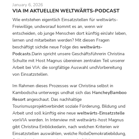
January 6, 2026
VIA IM AKTUELLEN WELTWÄRTS-PODCAST
Wie entstehen eigentlich Einsatzstellen für weltwärts-
Freiwillige, undworauf kommt es an, wenn wir
entscheiden, ob junge Menschen dort künftig einJahr leben,
lernen und mitarbeiten werden? Mit diesen Fragen
beschäftigt sichdie neue Folge des
weltwärts-
Podcasts
.Darin spricht unsere Geschäftsführerin Christina
Schulte mit Host Magnus übereinen zentralen Teil unserer
Arbeit bei VIA: die sorgfältige Auswahl undVorbereitung
von Einsatzstellen.
Im Rahmen dieses Prozesses war Christina selbst in
Kambodscha unterwegs undhat sich das
HancheyBamboo
Resort
angeschaut. Das nachhaltige
Tourismusprojektverbindet soziale Förderung, Bildung und
Arbeit und soll künftig eine neue
weltwärts-Einsatzstelle
vonVIA werden. In Interview mit weltwärts-host Magnus
gibt Christina Einblickedarin, nach welchen Kriterien wir
Einsatzstellen auswählen, welche RolleDemokratiebildung,