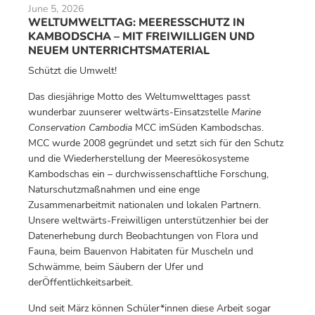
June 5, 2026
WELTUMWELTTAG: MEERESSCHUTZ IN
KAMBODSCHA – MIT FREIWILLIGEN UND
NEUEM UNTERRICHTSMATERIAL
Schützt die Umwelt!
Das diesjährige Motto des Weltumwelttages passt
wunderbar zuunserer weltwärts-Einsatzstelle
Marine
Conservation Cambodia
MCC imSüden Kambodschas.
MCC wurde 2008 gegründet und setzt sich für den Schutz
und die Wiederherstellung der Meeresökosysteme
Kambodschas ein – durchwissenschaftliche Forschung,
Naturschutzmaßnahmen und eine enge
Zusammenarbeitmit nationalen und lokalen Partnern.
Unsere weltwärts-Freiwilligen unterstützenhier bei der
Datenerhebung durch Beobachtungen von Flora und
Fauna, beim Bauenvon Habitaten für Muscheln und
Schwämme, beim Säubern der Ufer und
derÖffentlichkeitsarbeit.
Und seit März können Schüler*innen diese Arbeit sogar