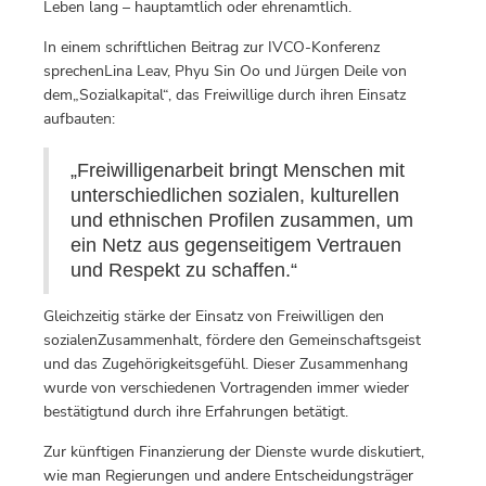
Leben lang – hauptamtlich oder ehrenamtlich.
In einem schriftlichen Beitrag zur IVCO-Konferenz
sprechenLina Leav, Phyu Sin Oo und Jürgen Deile von
dem„Sozialkapital“, das Freiwillige durch ihren Einsatz
aufbauten:
„Freiwilligenarbeit bringt Menschen mit
unterschiedlichen sozialen, kulturellen
und ethnischen Profilen zusammen, um
ein Netz aus gegenseitigem Vertrauen
und Respekt zu schaffen.“
Gleichzeitig stärke der Einsatz von Freiwilligen den
sozialenZusammenhalt, fördere den Gemeinschaftsgeist
und das Zugehörigkeitsgefühl. Dieser Zusammenhang
wurde von verschiedenen Vortragenden immer wieder
bestätigtund durch ihre Erfahrungen betätigt.
Zur künftigen Finanzierung der Dienste wurde diskutiert,
wie man Regierungen und andere Entscheidungsträger