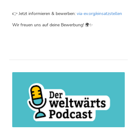
👉 Jetzt informieren & bewerben:
via-ev.org/einsatzstellen
Wir freuen uns auf deine Bewerbung! 🌍✨