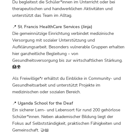
Du begleitest die Schüler*innen im Unterricht oder bei
therapeutischen und handwerklichen Aktivitäten und
unterstützt das Team im Alltag.
📍
St. Francis HealthCare Services (Jinja)
Die gemeinnützige Einrichtung verbindet medizinische
Versorgung mit sozialer Unterstützung und
Aufklärungsarbeit. Besonders vulnerable Gruppen erhalten
hier ganzheitliche Begleitung – von
Gesundheitsversorgung bis zur wirtschaftlichen Stärkung.
🏥🌍
Als Freiwillige*r erhältst du Einblicke in Community- und
Gesundheitsarbeit und unterstützt Projekte im
medizinischen oder sozialen Bereich.
📍
Uganda School for the Deaf
Ein sicherer Lern- und Lebensort für rund 200 gehörlose
Schüler*innen. Neben akademischer Bildung liegt der
Fokus auf Selbstständigkeit, praktischen Fähigkeiten und
Gemeinschaft. 🤝📖