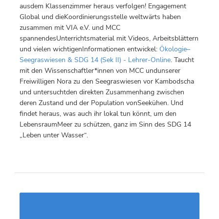
ausdem Klassenzimmer heraus verfolgen! Engagement
Global und dieKoordinierungsstelle weltwärts haben
zusammen mit VIA e.V. und MCC
spannendesUnterrichtsmaterial mit Videos, Arbeitsblättern
und vielen wichtigenInformationen entwickel:
Ökologie–
Seegraswiesen & SDG 14 (Sek II) - Lehrer-Online
. Taucht
mit den Wissenschaftler*innen von MCC undunserer
Freiwilligen Nora zu den Seegraswiesen vor Kambodscha
und untersuchtden direkten Zusammenhang zwischen
deren Zustand und der Population vonSeekühen. Und
findet heraus, was auch ihr lokal tun könnt, um den
LebensraumMeer zu schützen, ganz im Sinn des SDG 14
„Leben unter Wasser“.