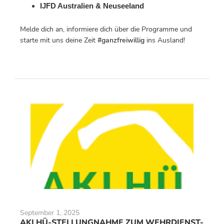
IJFD Australien & Neuseeland
Melde dich an, informiere dich über die Programme und
starte mit uns deine Zeit
#ganzfreiwillig
ins Ausland!
September 1, 2025
AKLHÜ-STELLUNGNAHME ZUM WEHRDIENST-