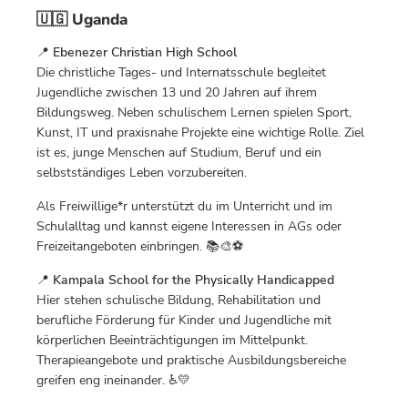
🇺🇬 Uganda
📍
Ebenezer Christian High School
Die christliche Tages- und Internatsschule begleitet
Jugendliche zwischen 13 und 20 Jahren auf ihrem
Bildungsweg. Neben schulischem Lernen spielen Sport,
Kunst, IT und praxisnahe Projekte eine wichtige Rolle. Ziel
ist es, junge Menschen auf Studium, Beruf und ein
selbstständiges Leben vorzubereiten.
Als Freiwillige*r unterstützt du im Unterricht und im
Schulalltag und kannst eigene Interessen in AGs oder
Freizeitangeboten einbringen. 📚🎨⚽
📍
Kampala School for the Physically Handicapped
Hier stehen schulische Bildung, Rehabilitation und
berufliche Förderung für Kinder und Jugendliche mit
körperlichen Beeinträchtigungen im Mittelpunkt.
Therapieangebote und praktische Ausbildungsbereiche
greifen eng ineinander. ♿💛