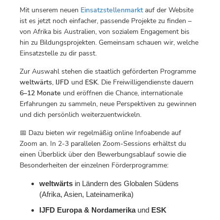
Mit unserem neuen
Einsatzstellenmarkt
auf der Website
ist es jetzt noch einfacher, passende Projekte zu finden –
von Afrika bis Australien, von sozialem Engagement bis
hin zu Bildungsprojekten. Gemeinsam schauen wir, welche
Einsatzstelle zu dir passt.
Zur Auswahl stehen die staatlich geförderten Programme
weltwärts
,
IJFD
und
ESK
. Die Freiwilligendienste dauern
6–12 Monate
und eröffnen die Chance, internationale
Erfahrungen zu sammeln, neue Perspektiven zu gewinnen
und dich persönlich weiterzuentwickeln.
📅 Dazu bieten wir regelmäßig online Infoabende auf
Zoom an. In 2-3 parallelen Zoom-Sessions erhältst du
einen Überblick über den Bewerbungsablauf sowie die
Besonderheiten der einzelnen Förderprogramme:
weltwärts
in Ländern des Globalen Südens
(Afrika, Asien, Lateinamerika)
IJFD Europa & Nordamerika
und
ESK