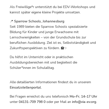
Als Freiwillige*r unterstützt du bei EDV-Workshops und
kannst später eigene kleine Projekte umsetzen.
📍
Sparrow Schools, Johannesburg
Seit 1989 bieten die Sparrow Schools spezialisierte
Bildung für Kinder und junge Erwachsene mit
Lernschwierigkeiten – von der Grundschule bis zur
beruflichen Ausbildung. Ziel ist es, Selbstständigkeit und
Zukunftsperspektiven zu fördern. 🏫✨
Du hilfst im Unterricht oder in praktischen
Ausbildungsbereichen mit und begleitest die
Schüler*innen im Schulalltag.
Alle detaillierten Informationen findest du in unserem
Einsatzstellenportal
.
Bei Fragen erreichst du uns telefonisch
Mo–Fr, 14–17 Uhr
unter
04131-709 798 0
oder per Mail an
info@via-ev.org
.