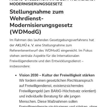
MODERNISIERUNGSGESETZ
Stellungnahme zum
Wehrdienst-
Modernisierungsgesetz
(WDModG)
Im Rahmen des laufenden Gesetzgebungsverfahrens hat
der
AKLHÜ e. V.
eine Stellungnahme zum
Referentenentwurf des WDModG eingereicht. Im Fokus
stehen zentrale Aspekte für die Internationalen
Freiwilligendienste und den Entwicklungsdienst –
insbesondere:
Vision 2030 – Kultur der Freiwilligkeit stärken
Wir fordern einen gesetzlichen Rechtsanspruch
auf Freiwilligendienst, existenzsicherndes
Freiwilligengeld (am BAföG-Höchstsatz orientiert)
und individuelle Beratung für alle jungen
Menschen. Diese Maßnahmen sollen
Freiwilligendienste strukturieren und stärken, ohne