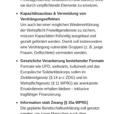
sie durch verpflichtende Elemente zu ersetzen.
Kapazitätsausbau & Vermeidung von
Verdrängungseffekten
Um auch bei einer möglichen Wiedereinführung
der Wehrpflicht Freiwilligendienste zu sichern,
müssen Kapazitäten frühzeitig ausgebaut und
gezielt gefördert werden. Damit soll insbesondere
eine Verdrängung vulnerable Gruppen (z. B. junge
Frauen, Geflüchtete) vermieden werden.
Gesetzliche Verankerung bestehender Formate
Formate wie IJFD, weltwärts, kulturweit und das
Europäische Solidaritätskorps sollen im
Zivildienstgesetz (§ 14 a–c ZDG) und im
Wehrpflichtgesetz (§ 11 WPflG) als anerkannte
Ersatzdienste erhalten bleiben – inklusive
tragfähiger Finanzierung.
Information statt Zwang (§ 15a WPflG)
Die geplante Bereitschaftserklärung soll genutzt
werden, um junge Menschen auch über