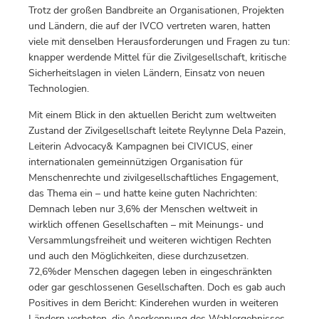
Trotz der großen Bandbreite an Organisationen, Projekten
und Ländern, die auf der IVCO vertreten waren, hatten
viele mit denselben Herausforderungen und Fragen zu tun:
knapper werdende Mittel für die Zivilgesellschaft, kritische
Sicherheitslagen in vielen Ländern, Einsatz von neuen
Technologien.
Mit einem Blick in den aktuellen Bericht zum weltweiten
Zustand der Zivilgesellschaft leitete Reylynne Dela Pazein,
Leiterin Advocacy& Kampagnen bei CIVICUS, einer
internationalen gemeinnützigen Organisation für
Menschenrechte und zivilgesellschaftliches Engagement,
das Thema ein – und hatte keine guten Nachrichten:
Demnach leben nur 3,6% der Menschen weltweit in
wirklich offenen Gesellschaften – mit Meinungs- und
Versammlungsfreiheit und weiteren wichtigen Rechten
und auch den Möglichkeiten, diese durchzusetzen.
72,6%der Menschen dagegen leben in eingeschränkten
oder gar geschlossenen Gesellschaften. Doch es gab auch
Positives in dem Bericht: Kinderehen wurden in weiteren
Ländern verboten, die Anerkennung des Wahlergebnisses