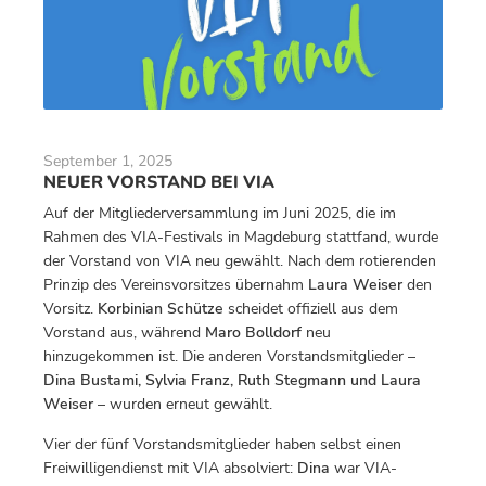
September 1, 2025
NEUER VORSTAND BEI VIA
Auf der Mitgliederversammlung im Juni 2025, die im
Rahmen des VIA-Festivals in Magdeburg stattfand, wurde
der Vorstand von VIA neu gewählt. Nach dem rotierenden
Prinzip des Vereinsvorsitzes übernahm
Laura Weiser
den
Vorsitz.
Korbinian Schütze
scheidet offiziell aus dem
Vorstand aus, während
Maro Bolldorf
neu
hinzugekommen ist. Die anderen Vorstandsmitglieder –
Dina Bustami, Sylvia Franz, Ruth Stegmann und Laura
Weiser
– wurden erneut gewählt.
Vier der fünf Vorstandsmitglieder haben selbst einen
Freiwilligendienst mit VIA absolviert:
Dina
war VIA-