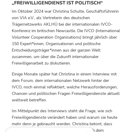
„FREIWILLIGENDIENST IST POLITISCH“
Im Oktober 2024 war Christina Schulte, Geschäftsführerin
von VIA e.V., als Vertreterin des deutschen
Trägernetzwerks AKLHÜ bei der internationalen IVCO-
Konferenz im britischen Newcastle. Die IVCO (International
Volunteer Cooperation Organisations) bringt jährlich über
150 Expert*innen
,
Organisationen und politische
Entscheidungsträger*innen aus der ganzen Welt
zusammen, um über die Zukunft internationaler
Freiwilligenarbeit zu diskutieren.
Einige Monate später hat Christina in einem Interview mit
dem Forum, dem internationalen Netzwerk hinter der
IVCO, noch einmal reflektiert, welche Herausforderungen,
Chancen und politischen Fragen Freiwilligendienste aktuell
weltweit betreffen.
Im Mittelpunkt des Interviews steht die Frage, wie sich
Freiwilligendienste verändert haben und warum sie heute
mehr denn je gebraucht werden. Christina betont, dass
diese Dienste längst kein „Lückenfüller“ nach dem