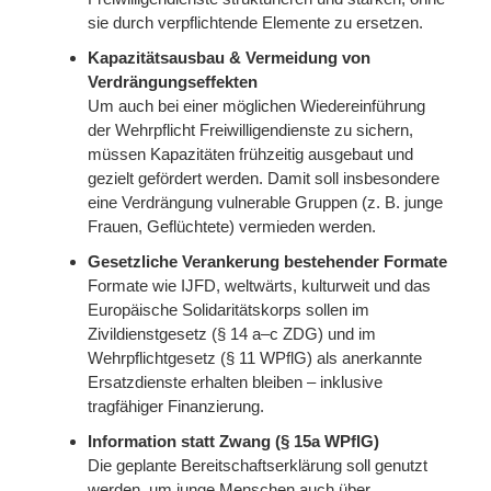
sie durch verpflichtende Elemente zu ersetzen.
Kapazitätsausbau & Vermeidung von
Verdrängungseffekten
Um auch bei einer möglichen Wiedereinführung
der Wehrpflicht Freiwilligendienste zu sichern,
müssen Kapazitäten frühzeitig ausgebaut und
gezielt gefördert werden. Damit soll insbesondere
eine Verdrängung vulnerable Gruppen (z. B. junge
Frauen, Geflüchtete) vermieden werden.
Gesetzliche Verankerung bestehender Formate
Formate wie IJFD, weltwärts, kulturweit und das
Europäische Solidaritätskorps sollen im
Zivildienstgesetz (§ 14 a–c ZDG) und im
Wehrpflichtgesetz (§ 11 WPflG) als anerkannte
Ersatzdienste erhalten bleiben – inklusive
tragfähiger Finanzierung.
Information statt Zwang (§ 15a WPflG)
Die geplante Bereitschaftserklärung soll genutzt
werden, um junge Menschen auch über