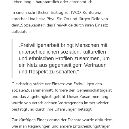
Leben lang – hauptamtlich oder ehrenamtlich.
In einem schriftlichen Beitrag zur IVCO-Konferenz
sprechenLina Leav, Phyu Sin Oo und Jürgen Deile von
dem„Sozialkapital“, das Freiwillige durch ihren Einsatz
aufbauten:
„Freiwilligenarbeit bringt Menschen mit
unterschiedlichen sozialen, kulturellen
und ethnischen Profilen zusammen, um
ein Netz aus gegenseitigem Vertrauen
und Respekt zu schaffen.“
Gleichzeitig stärke der Einsatz von Freiwilligen den
sozialenZusammenhalt, fördere den Gemeinschaftsgeist
und das Zugehörigkeitsgefühl. Dieser Zusammenhang
wurde von verschiedenen Vortragenden immer wieder
bestätigtund durch ihre Erfahrungen betätigt.
Zur künftigen Finanzierung der Dienste wurde diskutiert,
wie man Regierungen und andere Entscheidungsträger