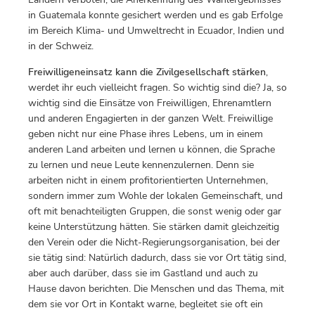
in Guatemala konnte gesichert werden und es gab Erfolge
im Bereich Klima- und Umweltrecht in Ecuador, Indien und
in der Schweiz.
Freiwilligeneinsatz kann die Zivilgesellschaft stärken
,
werdet ihr euch vielleicht fragen. So wichtig sind die? Ja, so
wichtig sind die Einsätze von Freiwilligen, Ehrenamtlern
und anderen Engagierten in der ganzen Welt. Freiwillige
geben nicht nur eine Phase ihres Lebens, um in einem
anderen Land arbeiten und lernen u können, die Sprache
zu lernen und neue Leute kennenzulernen. Denn sie
arbeiten nicht in einem profitorientierten Unternehmen,
sondern immer zum Wohle der lokalen Gemeinschaft, und
oft mit benachteiligten Gruppen, die sonst wenig oder gar
keine Unterstützung hätten. Sie stärken damit gleichzeitig
den Verein oder die Nicht-Regierungsorganisation, bei der
sie tätig sind: Natürlich dadurch, dass sie vor Ort tätig sind,
aber auch darüber, dass sie im Gastland und auch zu
Hause davon berichten. Die Menschen und das Thema, mit
dem sie vor Ort in Kontakt warne, begleitet sie oft ein