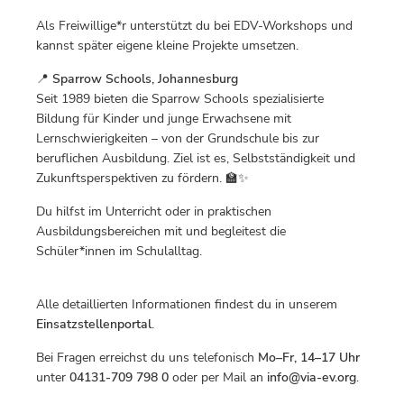
Als Freiwillige*r unterstützt du bei EDV-Workshops und
kannst später eigene kleine Projekte umsetzen.
📍
Sparrow Schools, Johannesburg
Seit 1989 bieten die Sparrow Schools spezialisierte
Bildung für Kinder und junge Erwachsene mit
Lernschwierigkeiten – von der Grundschule bis zur
beruflichen Ausbildung. Ziel ist es, Selbstständigkeit und
Zukunftsperspektiven zu fördern. 🏫✨
Du hilfst im Unterricht oder in praktischen
Ausbildungsbereichen mit und begleitest die
Schüler*innen im Schulalltag.
Alle detaillierten Informationen findest du in unserem
Einsatzstellenportal
.
Bei Fragen erreichst du uns telefonisch
Mo–Fr, 14–17 Uhr
unter
04131-709 798 0
oder per Mail an
info@via-ev.org
.