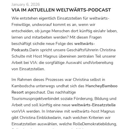
January 6, 2026
VIA IM AKTUELLEN WELTWÄRTS-PODCAST
Wie entstehen eigentlich Einsatzstellen für weltwärts-
Freiwillige, undworauf kommt es an, wenn wir
entscheiden, ob junge Menschen dort künftig einJahr leben,
lernen und mitarbeiten werden? Mit diesen Fragen
beschäftigt sichdie neue Folge des
weltwärts-
Podcasts
.Darin spricht unsere Geschäftsführerin Christina
Schulte mit Host Magnus übereinen zentralen Teil unserer
Arbeit bei VIA: die sorgfältige Auswahl undVorbereitung
von Einsatzstellen.
Im Rahmen dieses Prozesses war Christina selbst in
Kambodscha unterwegs undhat sich das
HancheyBamboo
Resort
angeschaut. Das nachhaltige
Tourismusprojektverbindet soziale Förderung, Bildung und
Arbeit und soll künftig eine neue
weltwärts-Einsatzstelle
vonVIA werden. In Interview mit weltwärts-host Magnus
gibt Christina Einblickedarin, nach welchen Kriterien wir
Einsatzstellen auswählen, welche RolleDemokratiebildung,