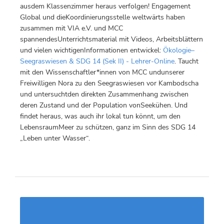
ausdem Klassenzimmer heraus verfolgen! Engagement
Global und dieKoordinierungsstelle weltwärts haben
zusammen mit VIA e.V. und MCC
spannendesUnterrichtsmaterial mit Videos, Arbeitsblättern
und vielen wichtigenInformationen entwickel:
Ökologie–
Seegraswiesen & SDG 14 (Sek II) - Lehrer-Online
. Taucht
mit den Wissenschaftler*innen von MCC undunserer
Freiwilligen Nora zu den Seegraswiesen vor Kambodscha
und untersuchtden direkten Zusammenhang zwischen
deren Zustand und der Population vonSeekühen. Und
findet heraus, was auch ihr lokal tun könnt, um den
LebensraumMeer zu schützen, ganz im Sinn des SDG 14
„Leben unter Wasser“.