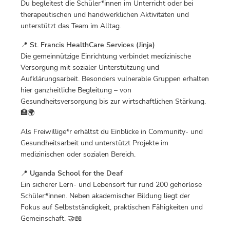
Du begleitest die Schüler*innen im Unterricht oder bei
therapeutischen und handwerklichen Aktivitäten und
unterstützt das Team im Alltag.
📍
St. Francis HealthCare Services (Jinja)
Die gemeinnützige Einrichtung verbindet medizinische
Versorgung mit sozialer Unterstützung und
Aufklärungsarbeit. Besonders vulnerable Gruppen erhalten
hier ganzheitliche Begleitung – von
Gesundheitsversorgung bis zur wirtschaftlichen Stärkung.
🏥🌍
Als Freiwillige*r erhältst du Einblicke in Community- und
Gesundheitsarbeit und unterstützt Projekte im
medizinischen oder sozialen Bereich.
📍
Uganda School for the Deaf
Ein sicherer Lern- und Lebensort für rund 200 gehörlose
Schüler*innen. Neben akademischer Bildung liegt der
Fokus auf Selbstständigkeit, praktischen Fähigkeiten und
Gemeinschaft. 🤝📖