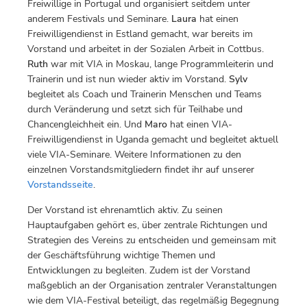
Freiwillige in Portugal und organisiert seitdem unter
anderem Festivals und Seminare.
Laura
hat einen
Freiwilligendienst in Estland gemacht, war bereits im
Vorstand und arbeitet in der Sozialen Arbeit in Cottbus.
Ruth
war mit VIA in Moskau, lange Programmleiterin und
Trainerin und ist nun wieder aktiv im Vorstand.
Sylv
begleitet als Coach und Trainerin Menschen und Teams
durch Veränderung und setzt sich für Teilhabe und
Chancengleichheit ein. Und
Maro
hat einen VIA-
Freiwilligendienst in Uganda gemacht und begleitet aktuell
viele VIA-Seminare. Weitere Informationen zu den
einzelnen Vorstandsmitgliedern findet ihr auf unserer
Vorstandsseite
.
Der Vorstand ist ehrenamtlich aktiv. Zu seinen
Hauptaufgaben gehört es, über zentrale Richtungen und
Strategien des Vereins zu entscheiden und gemeinsam mit
der Geschäftsführung wichtige Themen und
Entwicklungen zu begleiten. Zudem ist der Vorstand
maßgeblich an der Organisation zentraler Veranstaltungen
wie dem VIA-Festival beteiligt, das regelmäßig Begegnung