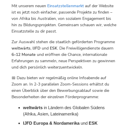
Mit unserem neuen
Einsatzstellenmarkt
auf der Website
ist es jetzt noch einfacher, passende Projekte zu finden –
von Afrika bis Australien, von sozialem Engagement bis
hin zu Bildungsprojekten. Gemeinsam schauen wir, welche
Einsatzstelle zu dir passt.
Zur Auswahl stehen die staatlich geförderten Programme
weltwärts
,
IJFD
und
ESK
. Die Freiwilligendienste dauern
6–12 Monate
und eröffnen die Chance, internationale
Erfahrungen zu sammeln, neue Perspektiven zu gewinnen
und dich persönlich weiterzuentwickeln.
📅 Dazu bieten wir regelmäßig online Infoabende auf
Zoom an. In 2-3 parallelen Zoom-Sessions erhältst du
einen Überblick über den Bewerbungsablauf sowie die
Besonderheiten der einzelnen Förderprogramme:
weltwärts
in Ländern des Globalen Südens
(Afrika, Asien, Lateinamerika)
IJFD Europa & Nordamerika
und
ESK