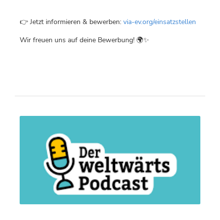
👉 Jetzt informieren & bewerben:
via-ev.org/einsatzstellen
Wir freuen uns auf deine Bewerbung! 🌍✨