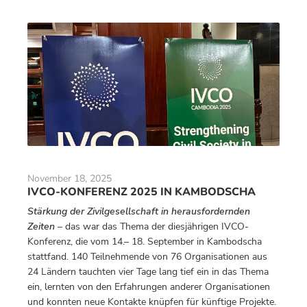
November 18, 2025
IVCO-KONFERENZ 2025 IN KAMBODSCHA
Stärkung der Zivilgesellschaft in herausfordernden
Zeiten
– das war das Thema der diesjährigen IVCO-
Konferenz, die vom 14.– 18. September in Kambodscha
stattfand. 140 Teilnehmende von 76 Organisationen aus
24 Ländern tauchten vier Tage lang tief ein in das Thema
ein, lernten von den Erfahrungen anderer Organisationen
und konnten neue Kontakte knüpfen für künftige Projekte.