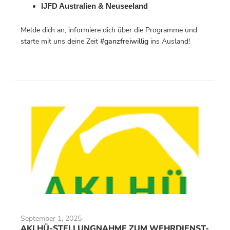
IJFD Australien & Neuseeland
Melde dich an, informiere dich über die Programme und
starte mit uns deine Zeit
#ganzfreiwillig
ins Ausland!
September 1, 2025
AKLHÜ-STELLUNGNAHME ZUM WEHRDIENST-