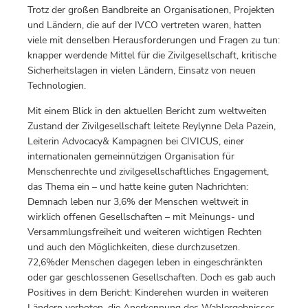
Trotz der großen Bandbreite an Organisationen, Projekten
und Ländern, die auf der IVCO vertreten waren, hatten
viele mit denselben Herausforderungen und Fragen zu tun:
knapper werdende Mittel für die Zivilgesellschaft, kritische
Sicherheitslagen in vielen Ländern, Einsatz von neuen
Technologien.
Mit einem Blick in den aktuellen Bericht zum weltweiten
Zustand der Zivilgesellschaft leitete Reylynne Dela Pazein,
Leiterin Advocacy& Kampagnen bei CIVICUS, einer
internationalen gemeinnützigen Organisation für
Menschenrechte und zivilgesellschaftliches Engagement,
das Thema ein – und hatte keine guten Nachrichten:
Demnach leben nur 3,6% der Menschen weltweit in
wirklich offenen Gesellschaften – mit Meinungs- und
Versammlungsfreiheit und weiteren wichtigen Rechten
und auch den Möglichkeiten, diese durchzusetzen.
72,6%der Menschen dagegen leben in eingeschränkten
oder gar geschlossenen Gesellschaften. Doch es gab auch
Positives in dem Bericht: Kinderehen wurden in weiteren
Ländern verboten, die Anerkennung des Wahlergebnisses