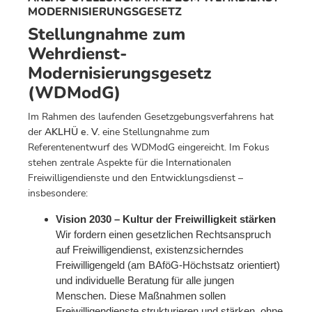
MODERNISIERUNGSGESETZ
Stellungnahme zum
Wehrdienst-
Modernisierungsgesetz
(WDModG)
Im Rahmen des laufenden Gesetzgebungsverfahrens hat
der
AKLHÜ e. V.
eine Stellungnahme zum
Referentenentwurf des WDModG eingereicht. Im Fokus
stehen zentrale Aspekte für die Internationalen
Freiwilligendienste und den Entwicklungsdienst –
insbesondere:
Vision 2030 – Kultur der Freiwilligkeit stärken
Wir fordern einen gesetzlichen Rechtsanspruch
auf Freiwilligendienst, existenzsicherndes
Freiwilligengeld (am BAföG-Höchstsatz orientiert)
und individuelle Beratung für alle jungen
Menschen. Diese Maßnahmen sollen
Freiwilligendienste strukturieren und stärken, ohne