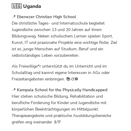
🇺🇬 Uganda
📍
Ebenezer Christian High School
Die christliche Tages- und Internatsschule begleitet
Jugendliche zwischen 13 und 20 Jahren auf ihrem
Bildungsweg. Neben schulischem Lernen spielen Sport,
Kunst, IT und praxisnahe Projekte eine wichtige Rolle. Ziel
ist es, junge Menschen auf Studium, Beruf und ein
selbstständiges Leben vorzubereiten.
Als Freiwillige*r unterstützt du im Unterricht und im
Schulalltag und kannst eigene Interessen in AGs oder
Freizeitangeboten einbringen. 📚🎨⚽
📍
Kampala School for the Physically Handicapped
Hier stehen schulische Bildung, Rehabilitation und
berufliche Förderung für Kinder und Jugendliche mit
körperlichen Beeinträchtigungen im Mittelpunkt.
Therapieangebote und praktische Ausbildungsbereiche
greifen eng ineinander. ♿💛