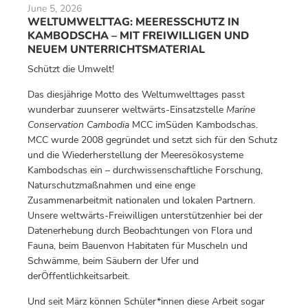
June 5, 2026
WELTUMWELTTAG: MEERESSCHUTZ IN
KAMBODSCHA – MIT FREIWILLIGEN UND
NEUEM UNTERRICHTSMATERIAL
Schützt die Umwelt!
Das diesjährige Motto des Weltumwelttages passt
wunderbar zuunserer weltwärts-Einsatzstelle
Marine
Conservation Cambodia
MCC imSüden Kambodschas.
MCC wurde 2008 gegründet und setzt sich für den Schutz
und die Wiederherstellung der Meeresökosysteme
Kambodschas ein – durchwissenschaftliche Forschung,
Naturschutzmaßnahmen und eine enge
Zusammenarbeitmit nationalen und lokalen Partnern.
Unsere weltwärts-Freiwilligen unterstützenhier bei der
Datenerhebung durch Beobachtungen von Flora und
Fauna, beim Bauenvon Habitaten für Muscheln und
Schwämme, beim Säubern der Ufer und
derÖffentlichkeitsarbeit.
Und seit März können Schüler*innen diese Arbeit sogar