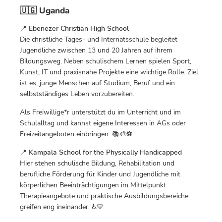
🇺🇬 Uganda
📍
Ebenezer Christian High School
Die christliche Tages- und Internatsschule begleitet
Jugendliche zwischen 13 und 20 Jahren auf ihrem
Bildungsweg. Neben schulischem Lernen spielen Sport,
Kunst, IT und praxisnahe Projekte eine wichtige Rolle. Ziel
ist es, junge Menschen auf Studium, Beruf und ein
selbstständiges Leben vorzubereiten.
Als Freiwillige*r unterstützt du im Unterricht und im
Schulalltag und kannst eigene Interessen in AGs oder
Freizeitangeboten einbringen. 📚🎨⚽
📍
Kampala School for the Physically Handicapped
Hier stehen schulische Bildung, Rehabilitation und
berufliche Förderung für Kinder und Jugendliche mit
körperlichen Beeinträchtigungen im Mittelpunkt.
Therapieangebote und praktische Ausbildungsbereiche
greifen eng ineinander. ♿💛