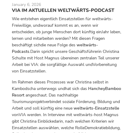
January 6, 2026
VIA IM AKTUELLEN WELTWÄRTS-PODCAST
Wie entstehen eigentlich Einsatzstellen für weltwärts-
Freiwillige, undworauf kommt es an, wenn wir
entscheiden, ob junge Menschen dort künftig einJahr leben,
lernen und mitarbeiten werden? Mit diesen Fragen
beschäftigt sichdie neue Folge des
weltwärts-
Podcasts
.Darin spricht unsere Geschäftsführerin Christina
Schulte mit Host Magnus übereinen zentralen Teil unserer
Arbeit bei VIA: die sorgfältige Auswahl undVorbereitung
von Einsatzstellen.
Im Rahmen dieses Prozesses war Christina selbst in
Kambodscha unterwegs undhat sich das
HancheyBamboo
Resort
angeschaut. Das nachhaltige
Tourismusprojektverbindet soziale Förderung, Bildung und
Arbeit und soll künftig eine neue
weltwärts-Einsatzstelle
vonVIA werden. In Interview mit weltwärts-host Magnus
gibt Christina Einblickedarin, nach welchen Kriterien wir
Einsatzstellen auswählen, welche RolleDemokratiebildung,