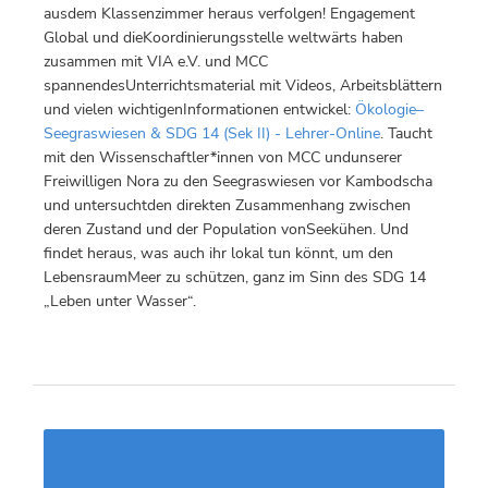
ausdem Klassenzimmer heraus verfolgen! Engagement
Global und dieKoordinierungsstelle weltwärts haben
zusammen mit VIA e.V. und MCC
spannendesUnterrichtsmaterial mit Videos, Arbeitsblättern
und vielen wichtigenInformationen entwickel:
Ökologie–
Seegraswiesen & SDG 14 (Sek II) - Lehrer-Online
. Taucht
mit den Wissenschaftler*innen von MCC undunserer
Freiwilligen Nora zu den Seegraswiesen vor Kambodscha
und untersuchtden direkten Zusammenhang zwischen
deren Zustand und der Population vonSeekühen. Und
findet heraus, was auch ihr lokal tun könnt, um den
LebensraumMeer zu schützen, ganz im Sinn des SDG 14
„Leben unter Wasser“.