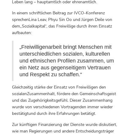
Leben lang – hauptamtlich oder ehrenamtlich.
In einem schriftlichen Beitrag zur IVCO-Konferenz
sprechenLina Leav, Phyu Sin Oo und Jürgen Deile von
dem„Sozialkapital“, das Freiwillige durch ihren Einsatz
aufbauten:
„Freiwilligenarbeit bringt Menschen mit
unterschiedlichen sozialen, kulturellen
und ethnischen Profilen zusammen, um
ein Netz aus gegenseitigem Vertrauen
und Respekt zu schaffen.“
Gleichzeitig stärke der Einsatz von Freiwilligen den
sozialenZusammenhalt, fördere den Gemeinschaftsgeist
und das Zugehörigkeitsgefühl. Dieser Zusammenhang
wurde von verschiedenen Vortragenden immer wieder
bestätigtund durch ihre Erfahrungen betätigt.
Zur künftigen Finanzierung der Dienste wurde diskutiert,
wie man Regierungen und andere Entscheidungsträger