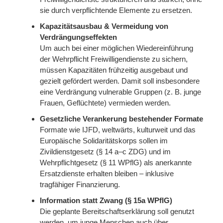
sie durch verpflichtende Elemente zu ersetzen.
Kapazitätsausbau & Vermeidung von
Verdrängungseffekten
Um auch bei einer möglichen Wiedereinführung
der Wehrpflicht Freiwilligendienste zu sichern,
müssen Kapazitäten frühzeitig ausgebaut und
gezielt gefördert werden. Damit soll insbesondere
eine Verdrängung vulnerable Gruppen (z. B. junge
Frauen, Geflüchtete) vermieden werden.
Gesetzliche Verankerung bestehender Formate
Formate wie IJFD, weltwärts, kulturweit und das
Europäische Solidaritätskorps sollen im
Zivildienstgesetz (§ 14 a–c ZDG) und im
Wehrpflichtgesetz (§ 11 WPflG) als anerkannte
Ersatzdienste erhalten bleiben – inklusive
tragfähiger Finanzierung.
Information statt Zwang (§ 15a WPflG)
Die geplante Bereitschaftserklärung soll genutzt
werden, um junge Menschen auch über