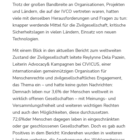
Trotz der großen Bandbreite an Organisationen, Projekten
und Ländern, die auf der IVCO vertreten waren, hatten
viele mit denselben Herausforderungen und Fragen zu tun:
knapper werdende Mittel für die Zivilgesellschaft, kritische
Sicherheitslagen in vielen Ländern, Einsatz von neuen
Technologien.
Mit einem Blick in den aktuellen Bericht zum weltweiten
Zustand der Zivilgesellschaft leitete Reylynne Dela Pazein,
Leiterin Advocacy& Kampagnen bei CIVICUS, einer
internationalen gemeinnützigen Organisation für
Menschenrechte und zivilgesellschaftliches Engagement,
das Thema ein – und hatte keine guten Nachrichten:
Demnach leben nur 3,6% der Menschen weltweit in
wirklich offenen Gesellschaften – mit Meinungs- und
Versammlungsfreiheit und weiteren wichtigen Rechten
und auch den Möglichkeiten, diese durchzusetzen.
72,6%der Menschen dagegen leben in eingeschränkten
oder gar geschlossenen Gesellschaften. Doch es gab auch
Positives in dem Bericht: Kinderehen wurden in weiteren
Ländern verboten, die Anerkennung des Wahlergebnisses