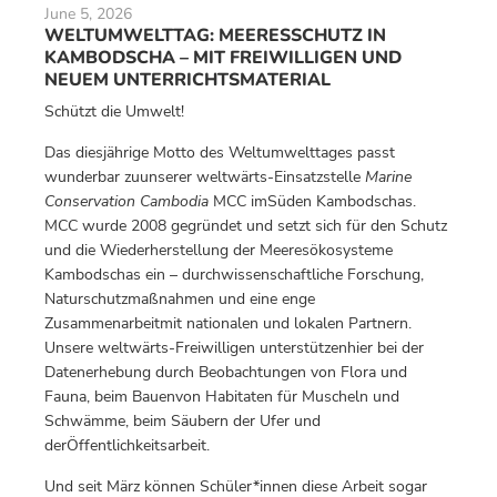
June 5, 2026
WELTUMWELTTAG: MEERESSCHUTZ IN
KAMBODSCHA – MIT FREIWILLIGEN UND
NEUEM UNTERRICHTSMATERIAL
Schützt die Umwelt!
Das diesjährige Motto des Weltumwelttages passt
wunderbar zuunserer weltwärts-Einsatzstelle
Marine
Conservation Cambodia
MCC imSüden Kambodschas.
MCC wurde 2008 gegründet und setzt sich für den Schutz
und die Wiederherstellung der Meeresökosysteme
Kambodschas ein – durchwissenschaftliche Forschung,
Naturschutzmaßnahmen und eine enge
Zusammenarbeitmit nationalen und lokalen Partnern.
Unsere weltwärts-Freiwilligen unterstützenhier bei der
Datenerhebung durch Beobachtungen von Flora und
Fauna, beim Bauenvon Habitaten für Muscheln und
Schwämme, beim Säubern der Ufer und
derÖffentlichkeitsarbeit.
Und seit März können Schüler*innen diese Arbeit sogar