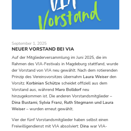
September 1, 2025
NEUER VORSTAND BEI VIA
Auf der Mitgliederversammlung im Juni 2025, die im
Rahmen des VIA-Festivals in Magdeburg stattfand, wurde
der Vorstand von VIA neu gewählt. Nach dem rotierenden
Prinzip des Vereinsvorsitzes übernahm
Laura Weiser
den
Vorsitz.
Korbinian Schütze
scheidet offiziell aus dem
Vorstand aus, während
Maro Bolldorf
neu
hinzugekommen ist. Die anderen Vorstandsmitglieder –
Dina Bustami, Sylvia Franz, Ruth Stegmann und Laura
Weiser
– wurden erneut gewählt.
Vier der fünf Vorstandsmitglieder haben selbst einen
Freiwilligendienst mit VIA absolviert:
Dina
war VIA-