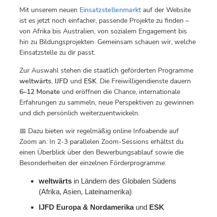
Mit unserem neuen
Einsatzstellenmarkt
auf der Website
ist es jetzt noch einfacher, passende Projekte zu finden –
von Afrika bis Australien, von sozialem Engagement bis
hin zu Bildungsprojekten. Gemeinsam schauen wir, welche
Einsatzstelle zu dir passt.
Zur Auswahl stehen die staatlich geförderten Programme
weltwärts
,
IJFD
und
ESK
. Die Freiwilligendienste dauern
6–12 Monate
und eröffnen die Chance, internationale
Erfahrungen zu sammeln, neue Perspektiven zu gewinnen
und dich persönlich weiterzuentwickeln.
📅 Dazu bieten wir regelmäßig online Infoabende auf
Zoom an. In 2-3 parallelen Zoom-Sessions erhältst du
einen Überblick über den Bewerbungsablauf sowie die
Besonderheiten der einzelnen Förderprogramme:
weltwärts
in Ländern des Globalen Südens
(Afrika, Asien, Lateinamerika)
IJFD Europa & Nordamerika
und
ESK