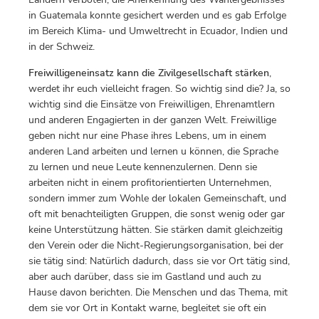
in Guatemala konnte gesichert werden und es gab Erfolge
im Bereich Klima- und Umweltrecht in Ecuador, Indien und
in der Schweiz.
Freiwilligeneinsatz kann die Zivilgesellschaft stärken
,
werdet ihr euch vielleicht fragen. So wichtig sind die? Ja, so
wichtig sind die Einsätze von Freiwilligen, Ehrenamtlern
und anderen Engagierten in der ganzen Welt. Freiwillige
geben nicht nur eine Phase ihres Lebens, um in einem
anderen Land arbeiten und lernen u können, die Sprache
zu lernen und neue Leute kennenzulernen. Denn sie
arbeiten nicht in einem profitorientierten Unternehmen,
sondern immer zum Wohle der lokalen Gemeinschaft, und
oft mit benachteiligten Gruppen, die sonst wenig oder gar
keine Unterstützung hätten. Sie stärken damit gleichzeitig
den Verein oder die Nicht-Regierungsorganisation, bei der
sie tätig sind: Natürlich dadurch, dass sie vor Ort tätig sind,
aber auch darüber, dass sie im Gastland und auch zu
Hause davon berichten. Die Menschen und das Thema, mit
dem sie vor Ort in Kontakt warne, begleitet sie oft ein