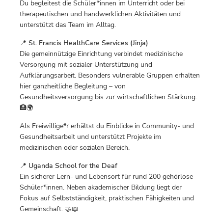
Du begleitest die Schüler*innen im Unterricht oder bei
therapeutischen und handwerklichen Aktivitäten und
unterstützt das Team im Alltag.
📍
St. Francis HealthCare Services (Jinja)
Die gemeinnützige Einrichtung verbindet medizinische
Versorgung mit sozialer Unterstützung und
Aufklärungsarbeit. Besonders vulnerable Gruppen erhalten
hier ganzheitliche Begleitung – von
Gesundheitsversorgung bis zur wirtschaftlichen Stärkung.
🏥🌍
Als Freiwillige*r erhältst du Einblicke in Community- und
Gesundheitsarbeit und unterstützt Projekte im
medizinischen oder sozialen Bereich.
📍
Uganda School for the Deaf
Ein sicherer Lern- und Lebensort für rund 200 gehörlose
Schüler*innen. Neben akademischer Bildung liegt der
Fokus auf Selbstständigkeit, praktischen Fähigkeiten und
Gemeinschaft. 🤝📖