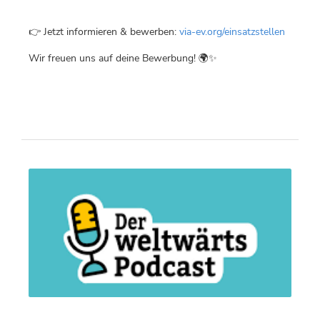
👉 Jetzt informieren & bewerben:
via-ev.org/einsatzstellen
Wir freuen uns auf deine Bewerbung! 🌍✨