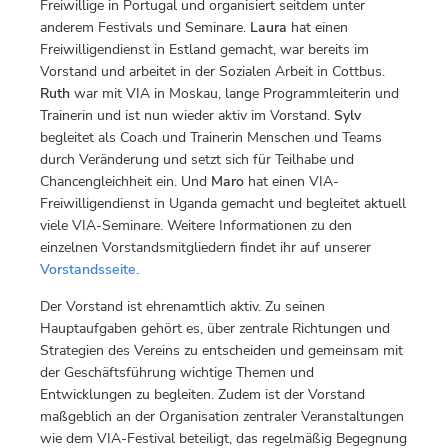
Freiwillige in Portugal und organisiert seitdem unter
anderem Festivals und Seminare.
Laura
hat einen
Freiwilligendienst in Estland gemacht, war bereits im
Vorstand und arbeitet in der Sozialen Arbeit in Cottbus.
Ruth
war mit VIA in Moskau, lange Programmleiterin und
Trainerin und ist nun wieder aktiv im Vorstand.
Sylv
begleitet als Coach und Trainerin Menschen und Teams
durch Veränderung und setzt sich für Teilhabe und
Chancengleichheit ein. Und
Maro
hat einen VIA-
Freiwilligendienst in Uganda gemacht und begleitet aktuell
viele VIA-Seminare. Weitere Informationen zu den
einzelnen Vorstandsmitgliedern findet ihr auf unserer
Vorstandsseite
.
Der Vorstand ist ehrenamtlich aktiv. Zu seinen
Hauptaufgaben gehört es, über zentrale Richtungen und
Strategien des Vereins zu entscheiden und gemeinsam mit
der Geschäftsführung wichtige Themen und
Entwicklungen zu begleiten. Zudem ist der Vorstand
maßgeblich an der Organisation zentraler Veranstaltungen
wie dem VIA-Festival beteiligt, das regelmäßig Begegnung