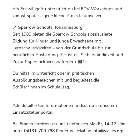
Als Freiwillige*r unterstützt du bei EDV-Workshops und
kannst später eigene kleine Projekte umsetzen.
📍
Sparrow Schools, Johannesburg
Seit 1989 bieten die Sparrow Schools spezialisierte
Bildung für Kinder und junge Erwachsene mit
Lernschwierigkeiten – von der Grundschule bis zur
beruflichen Ausbildung. Ziel ist es, Selbstständigkeit und
Zukunftsperspektiven zu fördern. 🏫✨
Du hilfst im Unterricht oder in praktischen
Ausbildungsbereichen mit und begleitest die
Schüler*innen im Schulalltag.
Alle detaillierten Informationen findest du in unserem
Einsatzstellenportal
.
Bei Fragen erreichst du uns telefonisch
Mo–Fr, 14–17 Uhr
unter
04131-709 798 0
oder per Mail an
info@via-ev.org
.