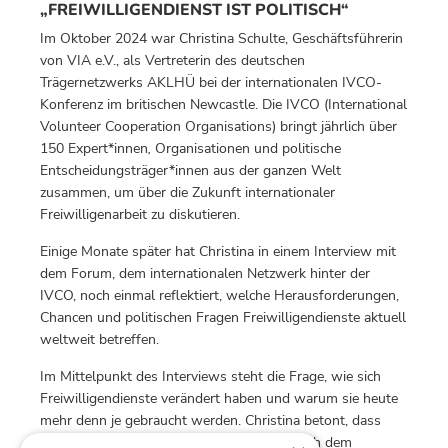
„FREIWILLIGENDIENST IST POLITISCH“
Im Oktober 2024 war Christina Schulte, Geschäftsführerin
von VIA e.V., als Vertreterin des deutschen
Trägernetzwerks AKLHÜ bei der internationalen IVCO-
Konferenz im britischen Newcastle. Die IVCO (International
Volunteer Cooperation Organisations) bringt jährlich über
150 Expert*innen
,
Organisationen und politische
Entscheidungsträger*innen aus der ganzen Welt
zusammen, um über die Zukunft internationaler
Freiwilligenarbeit zu diskutieren.
Einige Monate später hat Christina in einem Interview mit
dem Forum, dem internationalen Netzwerk hinter der
IVCO, noch einmal reflektiert, welche Herausforderungen,
Chancen und politischen Fragen Freiwilligendienste aktuell
weltweit betreffen.
Im Mittelpunkt des Interviews steht die Frage, wie sich
Freiwilligendienste verändert haben und warum sie heute
mehr denn je gebraucht werden. Christina betont, dass
diese Dienste längst kein „Lückenfüller“ nach dem