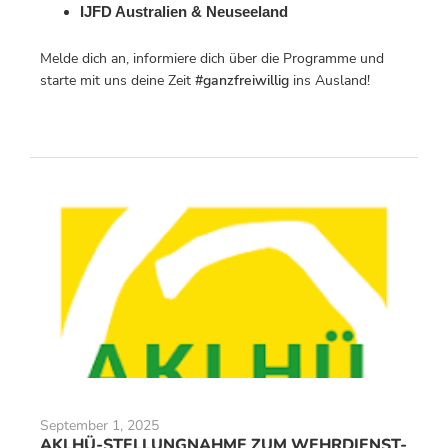
IJFD Australien & Neuseeland
Melde dich an, informiere dich über die Programme und
starte mit uns deine Zeit
#ganzfreiwillig
ins Ausland!
September 1, 2025
AKLHÜ-STELLUNGNAHME ZUM WEHRDIENST-