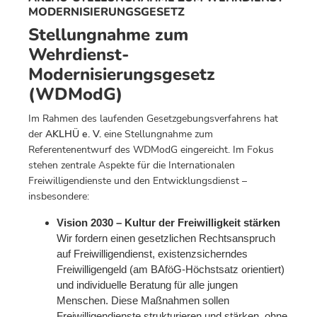
MODERNISIERUNGSGESETZ
Stellungnahme zum
Wehrdienst-
Modernisierungsgesetz
(WDModG)
Im Rahmen des laufenden Gesetzgebungsverfahrens hat
der
AKLHÜ e. V.
eine Stellungnahme zum
Referentenentwurf des WDModG eingereicht. Im Fokus
stehen zentrale Aspekte für die Internationalen
Freiwilligendienste und den Entwicklungsdienst –
insbesondere:
Vision 2030 – Kultur der Freiwilligkeit stärken
Wir fordern einen gesetzlichen Rechtsanspruch
auf Freiwilligendienst, existenzsicherndes
Freiwilligengeld (am BAföG-Höchstsatz orientiert)
und individuelle Beratung für alle jungen
Menschen. Diese Maßnahmen sollen
Freiwilligendienste strukturieren und stärken, ohne