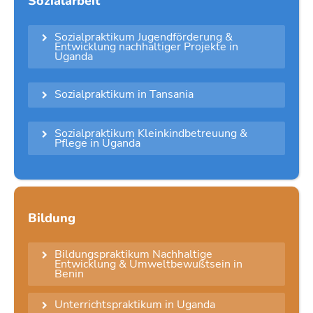
Sozialarbeit
Sozialpraktikum Jugendförderung &

Entwicklung nachhaltiger Projekte in
Uganda
Sozialpraktikum in Tansania

Sozialpraktikum Kleinkindbetreuung &

Pflege in Uganda
Bildung
Bildungspraktikum Nachhaltige

Entwicklung & Umweltbewußtsein in
Benin
Unterrichtspraktikum in Uganda
