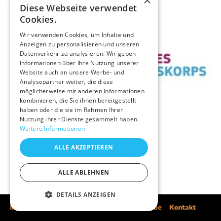
×
Diese Webseite verwendet
Cookies.
Wir verwenden Cookies, um Inhalte und
Anzeigen zu personalisieren und unseren
Datenverkehr zu analysieren. Wir geben
Informationen über Ihre Nutzung unserer
Website auch an unsere Werbe- und
Analysepartner weiter, die diese
möglicherweise mit anderen Informationen
kombinieren, die Sie ihnen bereitgestellt
haben oder die sie im Rahmen Ihrer
Nutzung ihrer Dienste gesammelt haben.
Weitere Informationen
ALLE AKZEPTIEREN
ALLE ABLEHNEN
DETAILS ANZEIGEN
Impressum
Datenschutz
Datenweitergabe
Kontakt