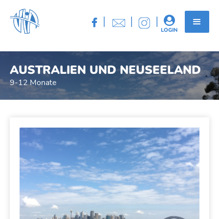
|
|
|


LOGIN
AUSTRALIEN UND NEUSEELAND
9-12 Monate