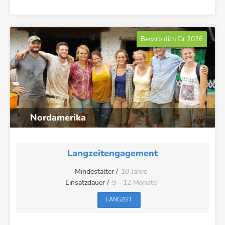
Bewirb dich für 2026
Nordamerika
Langzeitengagement
Mindestalter /
18 Jahre
Einsatzdauer /
9 - 12 Monate
LANGZEIT