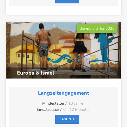
Bewirb dich für 2026
Europa & Israel
Langzeitengagement
Mindestalter /
18 Jahre
Einsatzdauer /
6 - 12 Monate
LANGZEIT