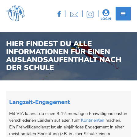
|
|
|


LOGIN
HIER FINDEST DU ALLE
INFORMATIONEN FÜR EINEN
AUSLANDSAUFENTHALT NACH
DER SCHULE
Langzeit-Engagement
Mit VIA kannst du einen 9-12-monatigen Freiwilligendienst in
verschiedenen Ländern auf allen fünf
Kontinenten
machen.
Ein Freiwilligendienst ist ein einjähriges Engagement in einer
meist sozialen Einrichtung (z.B. in einer Schule, einem