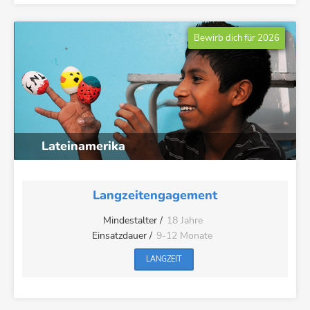
Bewirb dich für 2026
Lateinamerika
Langzeitengagement
Mindestalter /
18 Jahre
Einsatzdauer /
9-12 Monate
LANGZEIT