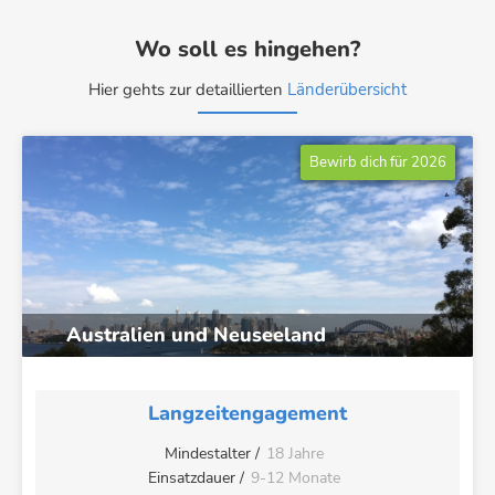
Wo soll es hingehen?
Hier gehts zur detaillierten
Länderübersicht
Bewirb dich für 2026
Australien und Neuseeland
Langzeitengagement
Mindestalter /
18 Jahre
Einsatzdauer /
9-12 Monate