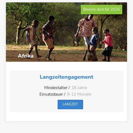
Bewirb dich für 2026
Afrika
Langzeitengagement
Mindestalter /
18 Jahre
Einsatzdauer /
9-12 Monate
LANGZEIT